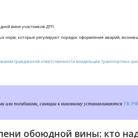
дной вине участников ДТП.
ых норм, которые регулируют порядок оформления аварий, возник
ховании гражданской ответственности владельцев транспортных сре
ми или погибшими, санкции к виновному устанавливаются
УК Р
пени обоюдной вины: кто н