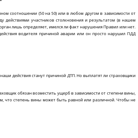
ом соотношении (50 на 50) или в любом другом в зависимости от
ду действиями участников столкновения и результатом (в нашем
орган лишь определяет, имелся ли факт нарушения Правил или нет.
 действия водителя причиной аварии или он просто нарушил ПДД
и наши действия станут причиной ДТП. Но выплатят ли страховщики
раховщик обязан возместить ущерб в зависимости от степени вины,
м, что степень вины может быть равной или различной. Чтобы не