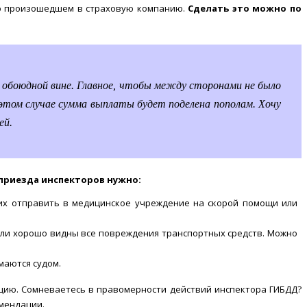
 о произошедшем в страховую компанию.
Сделать это можно по
 обоюдной вине. Главное, чтобы между сторонами не было
этом случае сумма выплаты будет поделена пополам. Хочу
ей.
приезда инспекторов нужно:
 их отправить в медицинское учреждение на скорой помощи или
ыли хорошо видны все повреждения транспортных средств. Можно
маются судом.
ицию. Сомневаетесь в правомерности действий инспектора ГИБДД?
мендации.