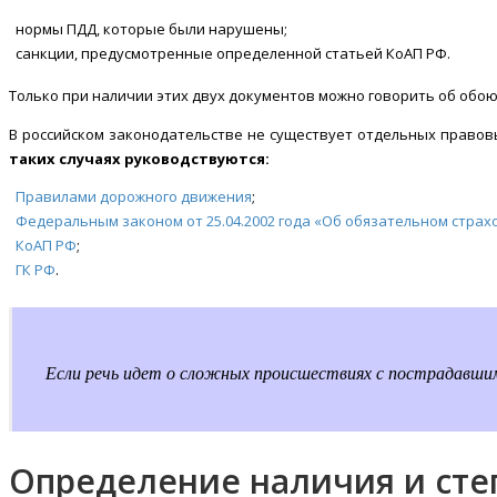
нормы ПДД, которые были нарушены;
санкции, предусмотренные определенной статьей КоАП РФ.
Только при наличии этих двух документов можно говорить об обою
В российском законодательстве не существует отдельных правов
таких случаях руководствуются:
Правилами дорожного движения
;
Федеральным законом от 25.04.2002 года «Об обязательном стра
КоАП РФ
;
ГК РФ
.
Если речь идет о сложных происшествиях с пострадавши
Определение наличия и сте