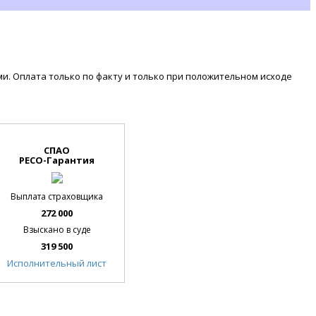
. Оплата только по факту и только при положительном исходе
СПАО
РЕСО-Гарантия
Выплата страховщика
272 000
Взыскано в суде
319 500
Исполнительный лист