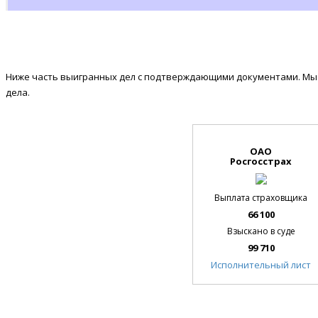
Ниже часть выигранных дел с подтверждающими документами. Мы 
дела.
ОАО
Росгосстрах
Выплата страховщика
66 100
Взыскано в суде
99 710
Исполнительный лист