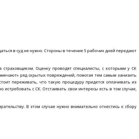
аться в суд не нужно. Стороны в течение 5 рабочих дней передают
а страховщиком. Оценку проводят специалисты, с которыми у СК
амечают» ряд скрытых повреждений, помогая тем самым занизить
стоит переживать, что такую процедуру придется оплачивать из
 истребовать с СК. Отстаивать свои интересы есть в том случае,
рательству. В этом случае нужно внимательно отнестись к сбору