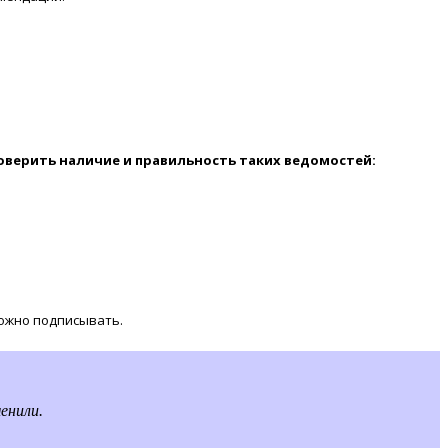
роверить наличие и правильность таких ведомостей:
можно подписывать.
енили.