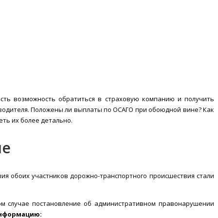
 есть возможность обратиться в страховую компанию и получить
 водителя. Положены ли выплаты по ОСАГО при обоюдной вине? Как
ть их более детально.
ие
вия обоих участников дорожно-транспортного происшествия стали
ом случае постановление об административном правонарушении
информацию: