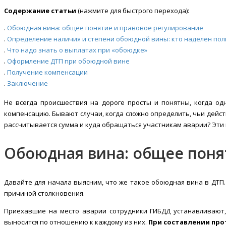
Содержание статьи
(нажмите для быстрого перехода)
:
Обоюдная вина: общее понятие и правовое регулирование
Определение наличия и степени обоюдной вины: кто наделен по
Что надо знать о выплатах при «обоюдке»
Оформление ДТП при обоюдной вине
Получение компенсации
Заключение
Не всегда происшествия на дороге просты и понятны, когда од
компенсацию. Бывают случаи, когда сложно определить, чьи дейс
рассчитывается сумма и куда обращаться участникам аварии? Эти
Обоюдная вина: общее поня
Давайте для начала выясним, что же такое обоюдная вина в ДТП
причиной столкновения.
Приехавшие на место аварии сотрудники ГИБДД устанавливают
выносится по отношению к каждому из них.
При составлении про