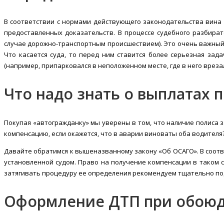
В соответствии с нормами действующего законодательства вина 
предоставленных доказательств. В процессе судебного разбира
случае дорожно-транспортным происшествием). Это очень важный м
Что касается суда, то перед ним ставится более серьезная за
(например, припарковался в неположенном месте, где в него вреза
Что надо знать о выплатах 
Покупая «автогражданку» мы уверены в том, что наличие полиса з
компенсацию, если окажется, что в аварии виноваты оба водителя
Давайте обратимся к вышеназванному закону «Об ОСАГО». В соотве
установленной судом. Право на получение компенсации в таком 
затягивать процедуру ее определения рекомендуем тщательно под
Оформление ДТП при обоюд