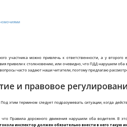
лномочиями
ного участника можно привлечь к ответственности, а у второго
твия привели к столкновению, или очевидно, что ПДД нарушили оба
 вопросы часто задают наши читатели, поэтому предлагаю рассмотре
тие и правовое регулирован
. Под этим термином следует подразумевать ситуации, когда дейст
, что Правила дорожного движения нарушили оба водителя. В эт
токола инспектор должен обязательно внести в него такую 