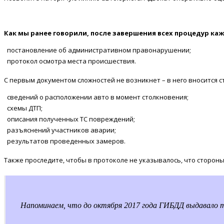
Как мы ранее говорили, после завершения всех процедур ка
постановление об административном правонарушении;
протокол осмотра места происшествия.
С первым документом сложностей не возникнет – в него вносится 
сведений о расположении авто в момент столкновения;
схемы ДТП;
описания полученных ТС повреждений;
разъяснений участников аварии;
результатов проведенных замеров.
Также проследите, чтобы в протоколе не указывалось, что сторон
Напоминаем, что до октября 2017 года ГИБДД выдавало т