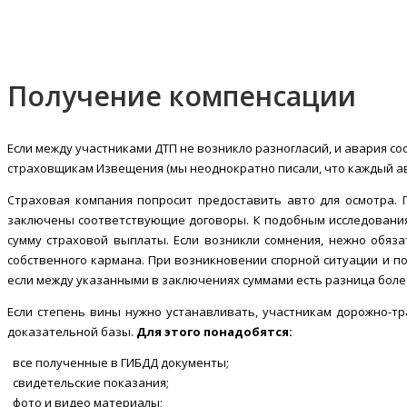
Получение компенсации
Если между участниками ДТП не возникло разногласий, и авария с
страховщикам Извещения (мы неоднократно писали, что каждый ав
Страховая компания попросит предоставить авто для осмотра. 
заключены соответствующие договоры. К подобным исследования
сумму страховой выплаты. Если возникли сомнения, нежно обяз
собственного кармана. При возникновении спорной ситуации и по
если между указанными в заключениях суммами есть разница более
Если степень вины нужно устанавливать, участникам дорожно-тр
доказательной базы.
Для этого понадобятся:
все полученные в ГИБДД документы;
свидетельские показания;
фото и видео материалы;