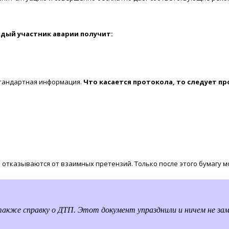
ждый участник аварии получит:
стандартная информация.
Что касается протокола, то следует п
ы отказываются от взаимных претензий. Только после этого бумагу 
акже справку о ДТП. Этот документ упразднили и ничем не зам