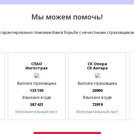
Мы можем помочь!
гарантированно поможем Вам в борьбе с нечестными страховщиками
СПАО
СК Опора
Ингострах
СК Ангара
Выплата страховщика
Выплата страховщика
133 100
26900
Взыскано в суде
Взыскано в суде
587 421
72919
Исполнительный лист
Исполнительный лист