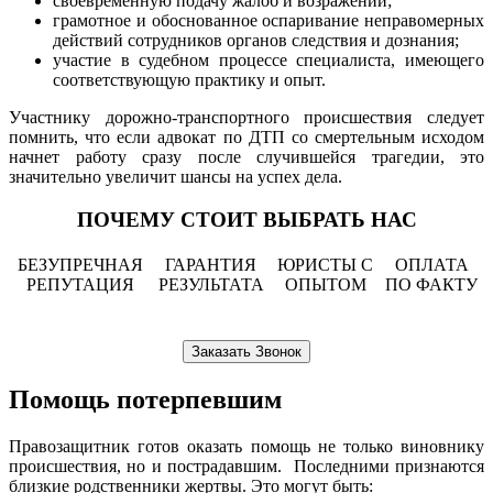
своевременную подачу жалоб и возражений;
грамотное и обоснованное оспаривание неправомерных
действий сотрудников органов следствия и дознания;
участие в судебном процессе специалиста, имеющего
соответствующую практику и опыт.
Участнику дорожно-транспортного происшествия следует
помнить, что если адвокат по ДТП со смертельным исходом
начнет работу сразу после случившейся трагедии, это
значительно увеличит шансы на успех дела.
ПОЧЕМУ СТОИТ ВЫБРАТЬ НАС
БЕЗУПРЕЧНАЯ
ГАРАНТИЯ
ЮРИСТЫ С
ОПЛАТА
РЕПУТАЦИЯ
РЕЗУЛЬТАТА
ОПЫТОМ
ПО ФАКТУ
Заказать Звонок
Помощь потерпевшим
Правозащитник готов оказать помощь не только виновнику
происшествия, но и пострадавшим. Последними признаются
близкие родственники жертвы. Это могут быть: