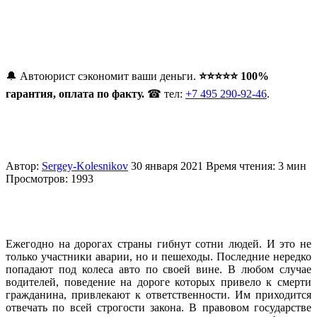
🔔 Автоюрист сэкономит ваши деньги.
⭐⭐⭐⭐⭐ 100%
гарантия, оплата по факту.
☎ тел:
+7 495 290-92-46
.
Автор:
Sergey-Kolesnikov
30 января 2021
Время чтения: 3 мин
Просмотров: 1993
Ежегодно на дорогах страны гибнут сотни людей. И это не
только участники аварии, но и пешеходы. Последние нередко
попадают под колеса авто по своей вине. В любом случае
водителей, поведение на дороге которых привело к смерти
гражданина, привлекают к ответственности. Им приходится
отвечать по всей строгости закона. В правовом государстве