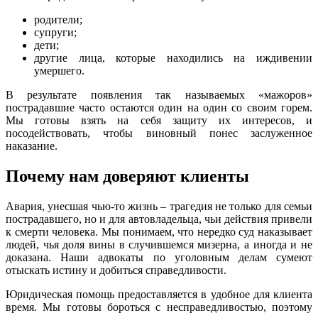
родители;
супруги;
дети;
другие лица, которые находились на иждивении
умершего.
В результате появления так называемых «мажоров»
пострадавшие часто остаются один на один со своим горем.
Мы готовы взять на себя защиту их интересов, и
посодействовать, чтобы виновный понес заслуженное
наказание.
Почему нам доверяют клиенты
Авария, унесшая чью-то жизнь – трагедия не только для семьи
пострадавшего, но и для автовладельца, чьи действия привели
к смерти человека. Мы понимаем, что нередко суд наказывает
людей, чья доля вины в случившемся мизерна, а иногда и не
доказана. Наши адвокаты по уголовным делам сумеют
отыскать истину и добиться справедливости.
Юридическая помощь предоставляется в удобное для клиента
время. Мы готовы бороться с несправедливостью, поэтому