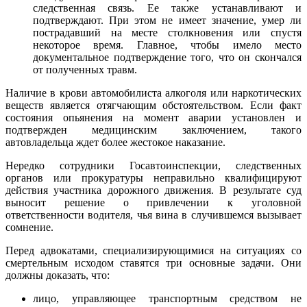
следственная связь. Ее также устанавливают и
подтверждают. При этом не имеет значение, умер ли
пострадавший на месте столкновения или спустя
некоторое время. Главное, чтобы имело место
документальное подтверждение того, что он скончался
от полученных травм.
Наличие в крови автомобилиста алкоголя или наркотических
веществ является отягчающим обстоятельством. Если факт
состояния опьянения на момент аварии установлен и
подтвержден медицинским заключением, такого
автовладельца ждет более жестокое наказание.
Нередко сотрудники Госавтоинспекции, следственных
органов или прокуратуры неправильно квалифицируют
действия участника дорожного движения. В результате суд
выносит решение о привлечении к уголовной
ответственности водителя, чья вина в случившемся вызывает
сомнение.
Перед адвокатами, специализирующимися на ситуациях со
смертельным исходом ставятся три основные задачи. Они
должны доказать, что:
лицо, управляющее транспортным средством не