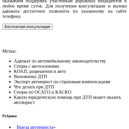
оказываем поддержку участникам дорожных инцидентов в
любое время суток. Для получения консультации и вызова
адвоката достаточно позвонить по указанному на сайте
телефону.
Бесплатная консультация
Метки:
Адвокат по автомобильному законодательству
Споры с автосалонами
КОАП, разрешения и авто
Виновнику ДТП
Эксперт автоюрист по страховым компенсациям
Что делать при ДТП
Споры по ОСАГО и КАСКО
Какую юридическую помощь при ДТП может оказать
автоюрист
Рубрики
Выезд автоюриста
»