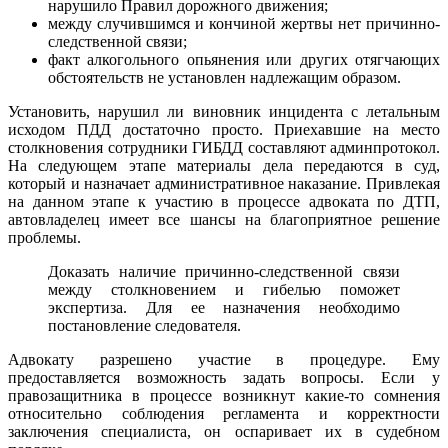
нарушило Правил дорожного движения;
между случившимся и кончиной жертвы нет причинно-
следственной связи;
факт алкогольного опьянения или других отягчающих
обстоятельств не установлен надлежащим образом.
Установить, нарушил ли виновник инцидента с летальным
исходом ПДД достаточно просто. Приехавшие на место
столкновения сотрудники ГИБДД составляют админпротокол.
На следующем этапе материалы дела передаются в суд,
который и назначает административное наказание. Привлекая
на данном этапе к участию в процессе адвоката по ДТП,
автовладелец имеет все шансы на благоприятное решение
проблемы.
Доказать наличие причинно-следственной связи
между столкновением и гибелью поможет
экспертиза. Для ее назначения необходимо
постановление следователя.
Адвокату разрешено участие в процедуре. Ему
предоставляется возможность задать вопросы. Если у
правозащитника в процессе возникнут какие-то сомнения
относительно соблюдения регламента и корректности
заключения специалиста, он оспаривает их в судебном