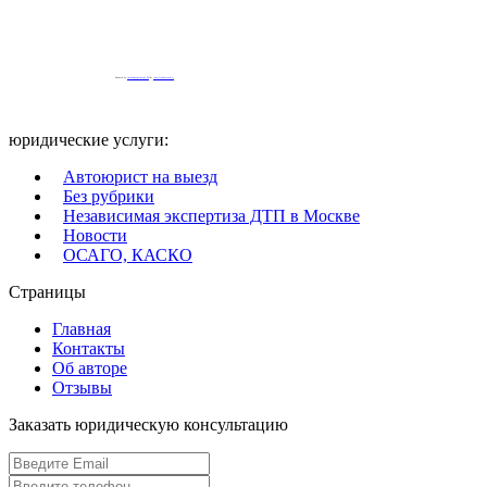
Powered by
embedgooglemaps EN
&
iamsterdamcard.it
юридические услуги:
Автоюрист на выезд
Без рубрики
Независимая экспертиза ДТП в Москве
Новости
ОСАГО, КАСКО
Страницы
Главная
Контакты
Об авторе
Отзывы
Заказать юридическую консультацию