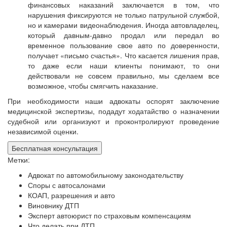
финансовых наказаний заключается в том, что
нарушения фиксируются не только патрульной службой,
но и камерами видеонаблюдения. Иногда автовладелец,
который давным-давно продал или передал во
временное пользование свое авто по доверенности,
получает «письмо счастья». Что касается лишения прав,
то даже если наши клиенты понимают, то они
действовали не совсем правильно, мы сделаем все
возможное, чтобы смягчить наказание.
При необходимости наши адвокаты оспорят заключение
медицинской экспертизы, подадут ходатайство о назначении
судебной или организуют и проконтролируют проведение
независимой оценки.
Бесплатная консультация
Метки:
Адвокат по автомобильному законодательству
Споры с автосалонами
КОАП, разрешения и авто
Виновнику ДТП
Эксперт автоюрист по страховым компенсациям
Что делать при ДТП