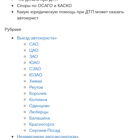
Споры по ОСАГО и КАСКО
Какую юридическую помощь при ДТП может оказать
автоюрист
Рубрики
Выезд автоюриста
»
САО
ЦАО
ЗАО
ЮАО
СЗАО
ЮЗАО
Химки
Реутов
Королев
Коломна
Одинцово
Люберцы
Балашиха
Красногорск
Сергиев-Посад
Независимая автоэкспертиза
»