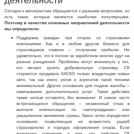
Сегодня к автоюристам обращаются с разными вопросами, но
есть такие, которые являются наиболее популярными.
Поэтому в качестве основных направлений деятельности
мы определили:
Поддержка граждан при спорах со страховыми
компаниями. Как и в любом другом бизнесе для
страховщиков главное – получение прибыли. Не
удивительно, что в погоне за заработком многие идут на
разные ухищрения. Проблемы могут возникнуть у тех,
кто желает купить добровольную страховку. СК
стараются продавать КАСКО только владельцам новых
авто, так как износ узлов и агрегатов такой техники
минимальный. Другое основание для подачи жалобы –
навязывание дополнительных услуг. Такие действия
также нельзя оставлять без внимания. И самое часто
встречающееся обращение – незаконный отказ в
выплате компенсации по «автогражданке» или
умышленное занижение суммы. Закон четко определяет
основания, позволяющие не возместить ущерб
страхователю и порядок оформления отказа. Если
возникают сомнения о том, что действия СК