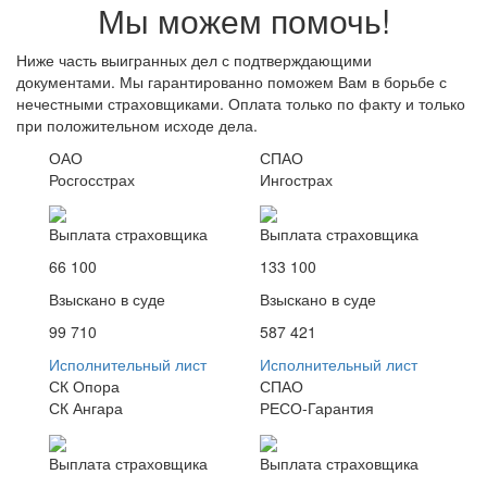
Мы можем помочь!
Ниже часть выигранных дел с подтверждающими
документами. Мы гарантированно поможем Вам в борьбе с
нечестными страховщиками. Оплата только по факту и только
при положительном исходе дела.
ОАО
СПАО
Росгосстрах
Ингострах
Выплата страховщика
Выплата страховщика
66 100
133 100
Взыскано в суде
Взыскано в суде
99 710
587 421
Исполнительный лист
Исполнительный лист
СК Опора
СПАО
СК Ангара
РЕСО-Гарантия
Выплата страховщика
Выплата страховщика