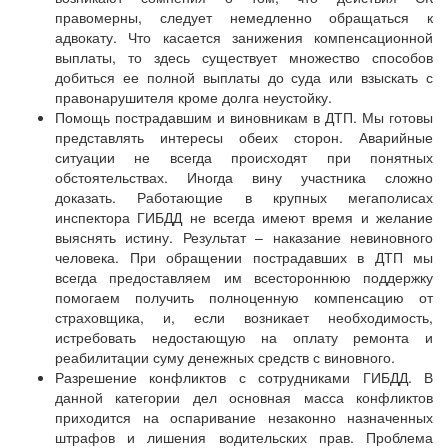
правомерны, следует немедленно обращаться к
адвокату. Что касается занижения компенсационной
выплаты, то здесь существует множество способов
добиться ее полной выплаты до суда или взыскать с
правонарушителя кроме долга неустойку.
Помощь пострадавшим и виновникам в ДТП. Мы готовы
представлять интересы обеих сторон. Аварийные
ситуации не всегда происходят при понятных
обстоятельствах. Иногда вину участника сложно
доказать. Работающие в крупных мегаполисах
инспектора ГИБДД не всегда имеют время и желание
выяснять истину. Результат – наказание невиновного
человека. При обращении пострадавших в ДТП мы
всегда предоставляем им всестороннюю поддержку
помогаем получить полноценную компенсацию от
страховщика, и, если возникает необходимость,
истребовать недостающую на оплату ремонта и
реабилитации суму денежных средств с виновного.
Разрешение конфликтов с сотрудниками ГИБДД. В
данной категории дел основная масса конфликтов
приходится на оспаривание незаконно назначенных
штрафов и лишения водительских прав. Проблема