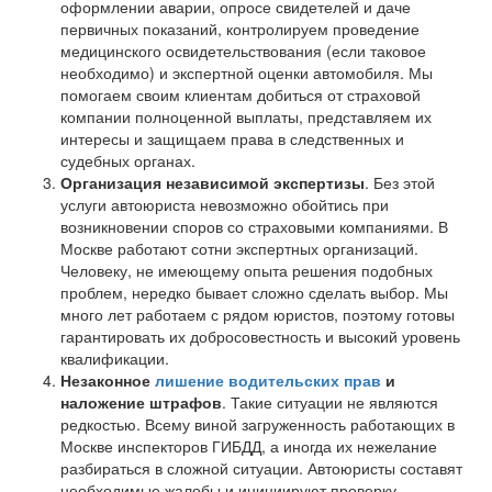
оформлении аварии, опросе свидетелей и даче
первичных показаний, контролируем проведение
медицинского освидетельствования (если таковое
необходимо) и экспертной оценки автомобиля. Мы
помогаем своим клиентам добиться от страховой
компании полноценной выплаты, представляем их
интересы и защищаем права в следственных и
судебных органах.
Организация независимой экспертизы
. Без этой
услуги автоюриста невозможно обойтись при
возникновении споров со страховыми компаниями. В
Москве работают сотни экспертных организаций.
Человеку, не имеющему опыта решения подобных
проблем, нередко бывает сложно сделать выбор. Мы
много лет работаем с рядом юристов, поэтому готовы
гарантировать их добросовестность и высокий уровень
квалификации.
Незаконное
лишение водительских прав
и
наложение штрафов
. Такие ситуации не являются
редкостью. Всему виной загруженность работающих в
Москве инспекторов ГИБДД, а иногда их нежелание
разбираться в сложной ситуации. Автоюристы составят
необходимые жалобы и инициируют проверку