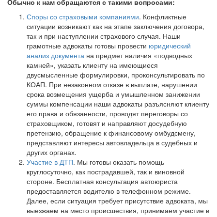
Обычно к нам обращаются с такими вопросами:
Споры со страховыми компаниями
. Конфликтные
ситуации возникают как на этапе заключения договора,
так и при наступлении страхового случая. Наши
грамотные адвокаты готовы провести
юридический
анализ документа
на предмет наличия «подводных
камней», указать клиенту на имеющиеся
двусмысленные формулировки, проконсультировать по
КОАП. При незаконном отказе в выплате, нарушении
срока возмещения ущерба и умышленном занижении
суммы компенсации наши адвокаты разъясняют клиенту
его права и обязанности, проводят переговоры со
страховщиком, готовят и направляют досудебную
претензию, обращение к финансовому омбудсмену,
представляют интересы автовладельца в судебных и
других органах.
Участие в ДТП
. Мы готовы оказать помощь
круглосуточно, как пострадавшей, так и виновной
стороне. Бесплатная консультация автоюриста
предоставляется водителю в телефонном режиме.
Далее, если ситуация требует присутствие адвоката, мы
выезжаем на место происшествия, принимаем участие в