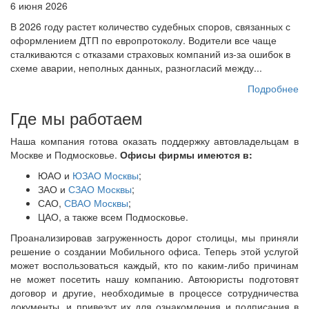
6 июня 2026
В 2026 году растет количество судебных споров, связанных с
оформлением ДТП по европротоколу. Водители все чаще
сталкиваются с отказами страховых компаний из-за ошибок в
схеме аварии, неполных данных, разногласий между...
Подробнее
Где мы работаем
Наша компания готова оказать поддержку автовладельцам в
Москве и Подмосковье.
Офисы фирмы имеются в:
ЮАО и
ЮЗАО Москвы
;
ЗАО и
СЗАО Москвы
;
САО,
СВАО Москвы
;
ЦАО, а также всем Подмосковье.
Проанализировав загруженность дорог столицы, мы приняли
решение о создании Мобильного офиса. Теперь этой услугой
может воспользоваться каждый, кто по каким-либо причинам
не может посетить нашу компанию. Автоюристы подготовят
договор и другие, необходимые в процессе сотрудничества
документы, и привезут их для ознакомления и подписания в