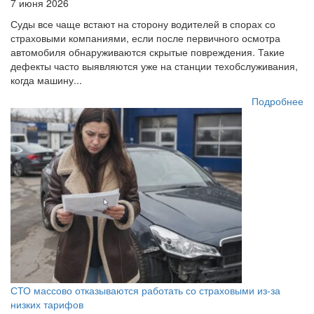
7 июня 2026
Суды все чаще встают на сторону водителей в спорах со
страховыми компаниями, если после первичного осмотра
автомобиля обнаруживаются скрытые повреждения. Такие
дефекты часто выявляются уже на станции техобслуживания,
когда машину...
Подробнее
СТО массово отказываются работать со страховыми из-за
низких тарифов