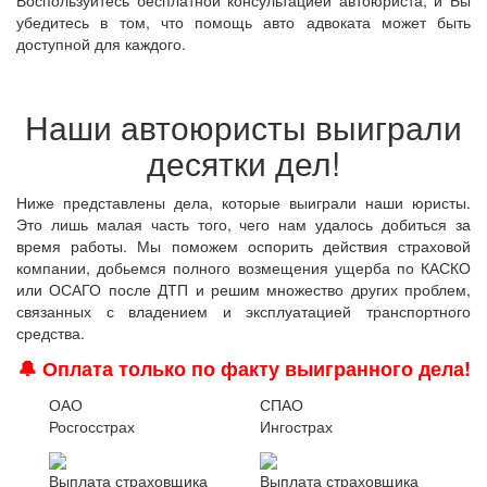
Воспользуйтесь бесплатной консультацией автоюриста, и Вы
убедитесь в том, что помощь авто адвоката может быть
доступной для каждого.
Наши автоюристы выиграли
десятки дел!
Ниже представлены дела, которые выиграли наши юристы.
Это лишь малая часть того, чего нам удалось добиться за
время работы. Мы поможем оспорить действия страховой
компании, добьемся полного возмещения ущерба по КАСКО
или ОСАГО после ДТП и решим множество других проблем,
связанных с владением и эксплуатацией транспортного
средства.
🔔 Оплата только по факту выигранного дела!
ОАО
СПАО
Росгосстрах
Ингострах
Выплата страховщика
Выплата страховщика