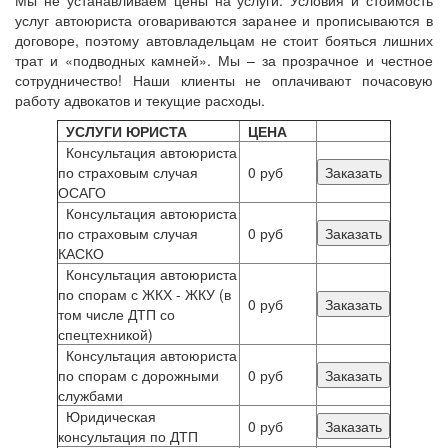
услуг автоюриста оговариваются заранее и прописываются в
договоре, поэтому автовладельцам не стоит бояться лишних
трат и «подводных камней». Мы – за прозрачное и честное
сотрудничество! Наши клиенты не оплачивают почасовую
работу адвокатов и текущие расходы.
УСЛУГИ ЮРИСТА
ЦЕНА
Консультация автоюриста
по страховым случая
0 руб
Заказать
ОСАГО
Консультация автоюриста
по страховым случая
0 руб
Заказать
КАСКО
Консультация автоюриста
по спорам с ЖКХ - ЖКУ (в
0 руб
Заказать
том числе ДТП со
спецтехникой)
Консультация автоюриста
по спорам с дорожными
0 руб
Заказать
службами
Юридическая
0 руб
Заказать
консультация по ДТП