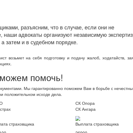
ками, разъясним, что в случае, если они не
, наши адвокаты организуют независимую экспертиз
а затем и в судебном порядке.
т возьмет на себя подготовку и подачу жалоб, ходатайств, за
нциях.
можем помочь!
кументами. Мы гарантированно поможем Вам в борьбе с нечестн
ри положительном исходе дела.
О
СК Опора
страх
СК Ангара
ата страховщика
Выплата страховщика
100
26900