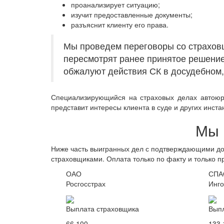
проанализирует ситуацию;
изучит предоставленные документы;
разъяснит клиенту его права.
Мы проведем переговоры со страховщи
пересмотрят ранее принятое решение
обжалуют действия СК в досудебном, 
Специализирующийся на страховых делах автоюрис
представит интересы клиента в суде и других инста
Мы 
Ниже часть выигранных дел с подтверждающими до
страховщиками. Оплата только по факту и только п
ОАО
СПА
Росгосстрах
Инго
Выплата страховщика
Выпл
66 100
133 