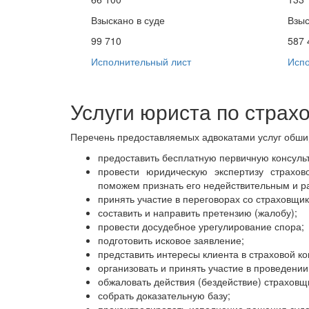
Взыскано в суде
Взыс
99 710
587 
Исполнительный лист
Испо
Услуги юриста по страх
Перечень предоставляемых адвокатами услуг обши
предоставить бесплатную первичную консул
провести юридическую экспертизу страхов
поможем признать его недействительным и ра
принять участие в переговорах со страховщи
составить и направить претензию (жалобу);
провести досудебное урегулирование спора;
подготовить исковое заявление;
представить интересы клиента в страховой ко
организовать и принять участие в проведени
обжаловать действия (бездействие) страховщ
собрать доказательную базу;