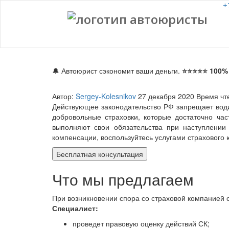
+
🔔 Автоюрист сэкономит ваши деньги.
⭐⭐⭐⭐⭐ 100% 
Автор:
Sergey-Kolesnikov
27 декабря 2020
Время чт
Действующее законодательство РФ запрещает води
добровольные страховки, которые достаточно ча
выполняют свои обязательства при наступлении
компенсации, воспользуйтесь услугами страхового
Бесплатная консультация
Что мы предлагаем
При возникновении спора со страховой компанией 
Специалист:
проведет правовую оценку действий СК;