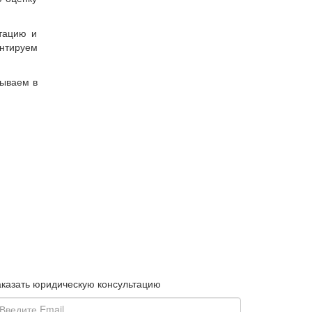
тацию и
нтируем
зываем в
аказать юридическую консультацию