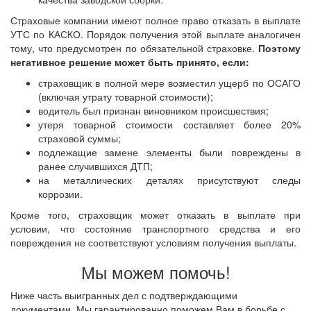
Страховые компании имеют полное право отказать в выплате
УТС по КАСКО. Порядок получения этой выплате аналогичен
тому, что предусмотрен по обязательной страховке.
Поэтому
негативное решение может быть принято, если:
страховщик в полной мере возместил ущерб по ОСАГО
(включая утрату товарной стоимости);
водитель был признан виновником происшествия;
утеря товарной стоимости составляет более 20%
страховой суммы;
подлежащие замене элементы были повреждены в
ранее случившихся ДТП;
на металлических деталях присутствуют следы
коррозии.
Кроме того, страховщик может отказать в выплате при
условии, что состояние транспортного средства и его
повреждения не соответствуют условиям получения выплаты.
Мы можем помочь!
Ниже часть выигранных дел с подтверждающими
документами. Мы гарантированно поможем Вам в борьбе с