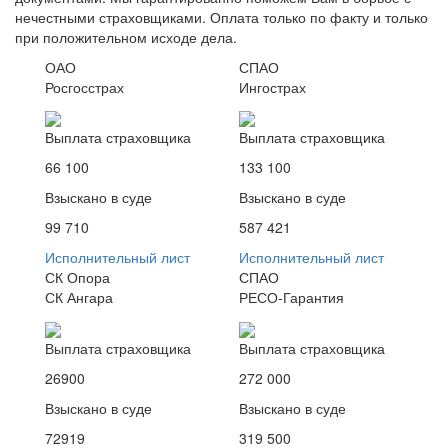
нечестными страховщиками. Оплата только по факту и только
при положительном исходе дела.
ОАО
СПАО
Росгосстрах
Ингострах
Выплата страховщика
Выплата страховщика
66 100
133 100
Взыскано в суде
Взыскано в суде
99 710
587 421
Исполнительный лист
Исполнительный лист
СК Опора
СПАО
СК Ангара
РЕСО-Гарантия
Выплата страховщика
Выплата страховщика
26900
272 000
Взыскано в суде
Взыскано в суде
72919
319 500