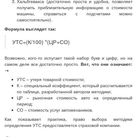
Хальбгевакса (достаточно проста и удобна, позволяет
получить приблизительную информацию о стоимости
машины, справиться с подсчетами можно
самостоятельно).
Формула выглядит так:
УТС=(К/100) *(ЦР+СО)
Возможно, кого-то испугает такой набор букв и цифр, но на
самом деле все достаточно просто.
Вот, что они означают:
→
УТС – утеря товарной стоимости;
К – специальный коэффициент, который рассчитывается
по таблице, разработанной автором методики;
ЦР – рыночная стоимость авто на определенный
период;
СО – стоимость услуг автомехаников.
Как показывает практика, право выбора методики
определения УТС предоставляется страховой компании.