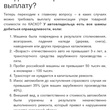
выплату?
Теперь переходим к главному вопросу – в каких случаях
можно требовать выплату компенсации утери товарной
стоимости по КАСКО?
У автовладельца есть все шансы
добиться справедливости, если:
Машина была повреждена в результате столкновения,
возгорания, падения наледи (дерева, снега),
наводнения или других природных катаклизмов.
«Возраст» отечественного авто не превышает 3-х лет, а
транспортного средства зарубежного производства –
пяти.
Пробег российской машины не превышает 50 тысяч км,
а иномарки – 100 тысяч.
Транспорт не нуждается в капитальном ремонте.
Износ автомобиля до наступления страхового случая не
превышает 35% (для машин зарубежного производства
40%).
Внешний вид, а соответственно и стоимость автомобиля
были утрачены в результате некачественно
выполненного ремонта, который привел к нарушением
качества заводской сборки.