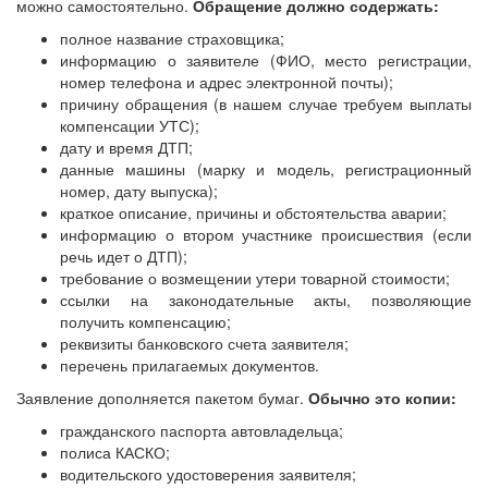
можно самостоятельно.
Обращение должно содержать:
полное название страховщика;
информацию о заявителе (ФИО, место регистрации,
номер телефона и адрес электронной почты);
причину обращения (в нашем случае требуем выплаты
компенсации УТС);
дату и время ДТП;
данные машины (марку и модель, регистрационный
номер, дату выпуска);
краткое описание, причины и обстоятельства аварии;
информацию о втором участнике происшествия (если
речь идет о ДТП);
требование о возмещении утери товарной стоимости;
ссылки на законодательные акты, позволяющие
получить компенсацию;
реквизиты банковского счета заявителя;
перечень прилагаемых документов.
Заявление дополняется пакетом бумаг.
Обычно это копии:
гражданского паспорта автовладельца;
полиса КАСКО;
водительского удостоверения заявителя;