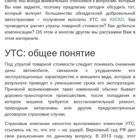
сайта! Мы всегда внимательно относимся к вопросам, которые
Вы нам задаете, поэтому предлагаю сегодня обсудить тот,
который волнует большинство обладателей добровольной
автостраховки – получение выплаты УТС по
КАСКО
. Как
проводится расчет утраты товарной стоимости? Как добиться
компенсации? Об этом и многом другом мы расскажем Вам в
этом материале.
УТС: общее понятие
Под утратой товарной стоимости следует понимать снижение
цены автомобиля, связанное с ухудшением его
эксплуатационных характеристик и внешнего вида, которые в
результате приводят к уменьшению срока его эксплуатации.
Причиной возникновения таких изменений обычно бывает
дорожно-транспортное происшествие, после попадания в
которое машине требуется восстановительный ремонт,
природные катаклизмы или другие предусмотренные
договором страховые случаи.
Страховые компании неохотно выплачивают клиентам УТС,
ссылаясь на то, что это – не ущерб. Верховный суд РФ дал
свои разъяснения по данному вопросу. В 2013 году, этот