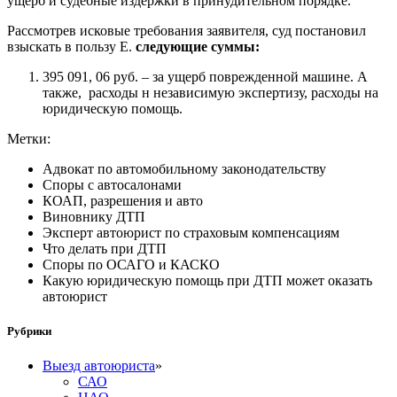
ущерб и судебные издержки в принудительном порядке.
Рассмотрев исковые требования заявителя, суд постановил
взыскать в пользу Е.
следующие суммы:
395 091, 06 руб. – за ущерб поврежденной машине. А
также, расходы н независимую экспертизу, расходы на
юридическую помощь.
Метки:
Адвокат по автомобильному законодательству
Споры с автосалонами
КОАП, разрешения и авто
Виновнику ДТП
Эксперт автоюрист по страховым компенсациям
Что делать при ДТП
Споры по ОСАГО и КАСКО
Какую юридическую помощь при ДТП может оказать
автоюрист
Рубрики
Выезд автоюриста
»
САО