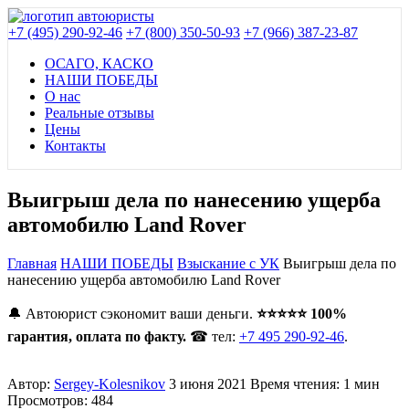
+7 (495) 290-92-46
+7 (800) 350-50-93
+7 (966) 387-23-87
ОСАГО, КАСКО
НАШИ ПОБЕДЫ
О нас
Реальные отзывы
Цены
Контакты
Выигрыш дела по нанесению ущерба
автомобилю Land Rover
Главная
НАШИ ПОБЕДЫ
Взыскание с УК
Выигрыш дела по
нанесению ущерба автомобилю Land Rover
🔔 Автоюрист сэкономит ваши деньги.
⭐⭐⭐⭐⭐ 100%
гарантия, оплата по факту.
☎ тел:
+7 495 290-92-46
.
Автор:
Sergey-Kolesnikov
3 июня 2021
Время чтения: 1 мин
Просмотров: 484