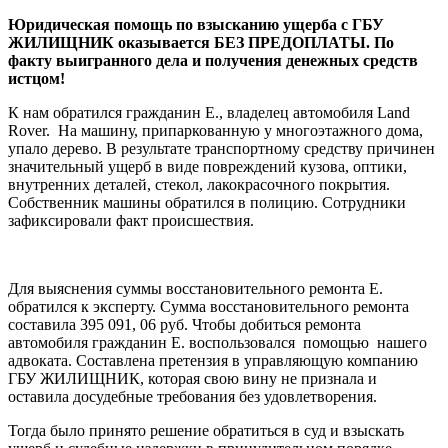
Юридическая помощь по взысканию ущерба с ГБУ
ЖИЛИЩНИК оказывается БЕЗ ПРЕДОПЛАТЫ. По
факту выигранного дела и получения денежных средств
истцом!
К нам обратился гражданин Е., владелец автомобиля Land
Rover. На машину, припаркованную у многоэтажного дома,
упало дерево. В результате транспортному средству причинен
значительный ущерб в виде повреждений кузова, оптики,
внутренних деталей, стекол, лакокрасочного покрытия.
Собственник машины обратился в полицию. Сотрудники
зафиксировали факт происшествия.
Для выяснения суммы восстановительного ремонта Е.
обратился к эксперту. Сумма восстановительного ремонта
составила 395 091, 06 руб. Чтобы добиться ремонта
автомобиля гражданин Е. воспользовался помощью нашего
адвоката. Составлена претензия в управляющую компанию
ГБУ ЖИЛИЩНИК, которая свою вину не признала и
оставила досудебные требования без удовлетворения.
Тогда было принято решение обратиться в суд и взыскать