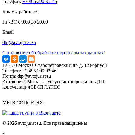
Телефон:
+7 495 290-92-46
Как мы работаем
Пн-ВС с 9.00 до 20.00
Email
dtp@avtojurist.su
Соглашение об обработке персональных данных!
125130
Москва
Старопетровский пр-д, 12 корпус 1
Телефон:
+7 495 290 92 46
Почта:
dtp@avtojurist.su
Автоюрист Москва – услуги автоюриста по ДТП
консультация БЕСПЛАТНО
МЫ В СОЦСЕТЯХ:
© 2026 avtojurist.su. Все права защищены
×