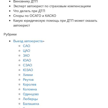
Виновнику ДТП
Эксперт автоюрист по страховым компенсациям
Что делать при ДТП
Споры по ОСАГО и КАСКО
Какую юридическую помощь при ДТП может оказать
автоюрист
Рубрики
Выезд автоюриста
»
САО
ЦАО
ЗАО
ЮАО
СЗАО
ЮЗАО
Химки
Реутов
Королев
Коломна
Одинцово
Люберцы
Балашиха