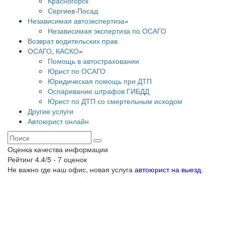
Красногорск
Сергиев-Посад
Независимая автоэкспертиза
»
Независимая экспертиза по ОСАГО
Возврат водительских прав
ОСАГО, КАСКО
»
Помощь в автостраховании
Юрист по ОСАГО
Юридическая помощь при ДТП
Оспаривание штрафов ГИБДД
Юрист по ДТП со смертельным исходом
Другие услуги
Автоюрист онлайн
Оценка качества информации
Рейтинг
4.4
/5 -
7
оценок
Не важно где наш офис, новая услуга
автоюрист на выезд
.