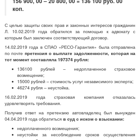
156 900, 00 – 20 800, 00 = 136 100 руб. 00
коп.
С целью защиты своих прав и законных интересов гражданин
Л. 10.02.2019 года обратился за помощью к адвокату с
которым был заключен соответствующий договор.
14.02.2019 года в СПАО «РЕСО-Гарантия» была отправлена
по почте
претензия о выплате задолженности, которая на
тот момент составляла 197374 рубля:
136100 рублей – недоплаченное страховое
возмещение;
15000 рублей – стоимость услуг независимого эксперта;
46274 рубля – неустойка.
16.02.2019 года страховая компания отказалась
удовлетворять требования.
Получив ответ на претензию автовладелец был вынужден
04.04.2019 года обратиться
в суд с иском о взыскании:
недоплаченного возмещения;
неустойки за несоблюдение сроков осуществления