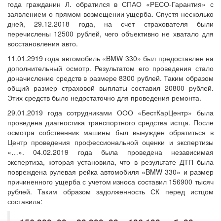
года гражданин Л. обратился в СПАО «РЕСО-Гарантия» с
заявлением о прямом возмещении ущерба. Спустя несколько
дней, 29.12.2018 года, на счет страхователя были
перечислены 12500 рублей, чего объективно не хватало для
восстановления авто.
11.01.2919 года автомобиль «BMW 330» был предоставлен на
дополнительный осмотр. Результатом его проведения стало
доначисление средств в размере 8300 рублей. Таким образом
общий размер страховой выплаты составил 20800 рублей.
Этих средств было недостаточно для проведения ремонта.
29.01.2019 года сотрудниками ООО «БестКарЦентр» была
проведена диагностика транспортного средства истца. После
осмотра собственник машины был вынужден обратиться в
Центр проведения профессиональной оценки и экспертизы
«…». 04.02.2019 года была проведена независимая
экспертиза, которая установила, что в результате ДТП была
повреждена рулевая рейка автомобиля «BMW 330» и размер
причиненного ущерба с учетом износа составил 156900 тысяч
рублей. Таким образом задолженность СК перед истцом
составила: