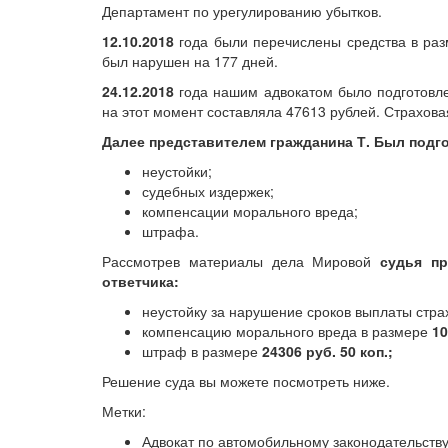
Департамент по урегулированию убытков.
12.10.2018
года были перечислены средства в раз
был нарушен на 177 дней.
24.12.2018
года нашим адвокатом было подготовл
на этот момент составляла 47613 рублей. Страхов
Далее представителем гражданина Т. Был подго
неустойки;
судебных издержек;
компенсации морального вреда;
штрафа.
Рассмотрев материалы дела Мировой
судья п
ответчика:
неустойку за нарушение сроков выплаты стр
компенсацию морального вреда в размере
10
штраф в размере
24306 руб. 50 коп.;
Решение суда вы можете посмотреть ниже.
Метки:
Адвокат по автомобильному законодательств