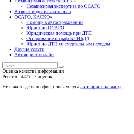
Независимая автоэкспертиза
»
Независимая экспертиза по ОСАГО
Возврат водительских прав
ОСАГО, КАСКО
»
Помощь в автостраховании
Юрист по ОСАГО
Юридическая помощь при ДТП
Оспаривание штрафов ГИБДД
Юрист по ДТП со смертельным исходом
Другие услуги
Автоюрист онлайн
Оценка качества информации
Рейтинг
4.4
/5 -
7
оценок
Не важно где наш офис, новая услуга
автоюрист на выезд
.