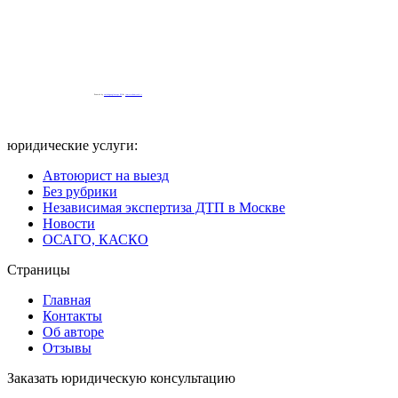
Powered by
embedgooglemaps EN
&
iamsterdamcard.it
юридические услуги:
Автоюрист на выезд
Без рубрики
Независимая экспертиза ДТП в Москве
Новости
ОСАГО, КАСКО
Страницы
Главная
Контакты
Об авторе
Отзывы
Заказать юридическую консультацию