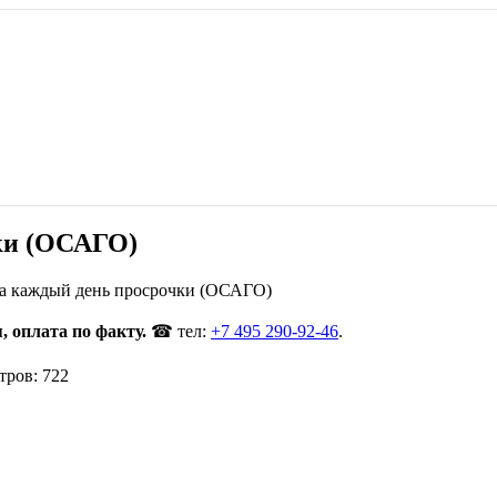
ки (ОСАГО)
за каждый день просрочки (ОСАГО)
 оплата по факту.
☎ тел:
+7 495 290-92-46
.
тров: 722