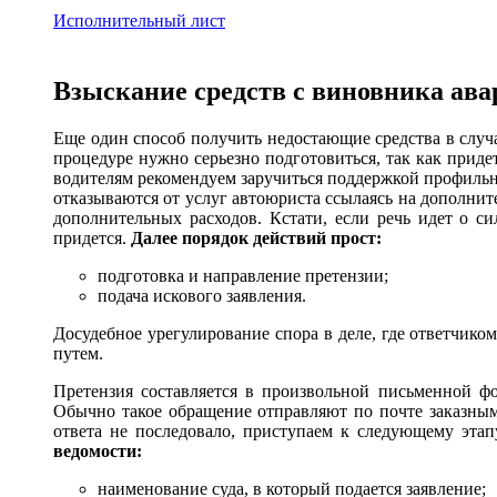
Исполнительный лист
Взыскание средств с виновника ава
Еще один способ получить недостающие средства в случа
процедуре нужно серьезно подготовиться, так как при
водителям рекомендуем заручиться поддержкой профильно
отказываются от услуг автоюриста ссылаясь на дополнит
дополнительных расходов. Кстати, если речь идет о с
придется.
Далее порядок действий прост:
подготовка и направление претензии;
подача искового заявления.
Досудебное урегулирование спора в деле, где ответчик
путем.
Претензия составляется в произвольной письменной ф
Обычно такое обращение отправляют по почте заказным
ответа не последовало, приступаем к следующему эта
ведомости:
наименование суда, в который подается заявление;