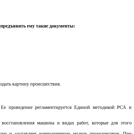
 предъявить ему такие документы:
оздать картину происшествия.
 Ее проведение регламентируется Единой методикой РСА и
 восстановления машины и видах работ, которые для этого
цию и составляет компьютерную модель происшествия. При