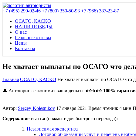
+7 (495) 290-92-46
+7 (800) 350-50-93
+7 (966) 387-23-87
ОСАГО, КАСКО
НАШИ ПОБЕДЫ
О нас
Реальные отзывы
Цены
Контакты
Не хватает выплаты по ОСАГО что дел
Главная
ОСАГО, КАСКО
Не хватает выплаты по ОСАГО что д
🔔 Автоюрист сэкономит ваши деньги.
⭐⭐⭐⭐⭐ 100% гарантия,
Автор:
Sergey-Kolesnikov
17 января 2021
Время чтения: 4 мин
П
Содержание статьи
(нажмите для быстрого перехода)
:
Независимая экспертиза
Договор об оказании услуг и перечень необх