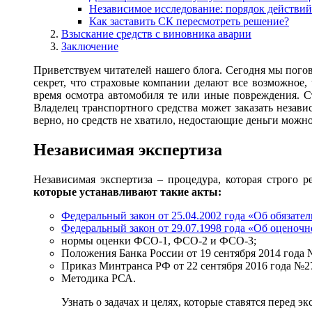
Независимое исследование: порядок действий
Как заставить СК пересмотреть решение?
Взыскание средств с виновника аварии
Заключение
Приветствуем читателей нашего блога. Сегодня мы погов
секрет, что страховые компании делают все возможное
время осмотра автомобиля те или иные повреждения. 
Владелец транспортного средства может заказать незав
верно, но средств не хватило, недостающие деньги можно
Независимая экспертиза
Независимая экспертиза – процедура, которая строго 
которые устанавливают такие акты:
Федеральный закон от 25.04.2002 года «Об обязат
Федеральный закон от 29.07.1998 года «Об оценоч
нормы оценки ФСО-1, ФСО-2 и ФСО-3;
Положения Банка России от 19 сентября 2014 года
Приказ Минтранса РФ от 22 сентября 2016 года №2
Методика РСА.
Узнать о задачах и целях, которые ставятся перед 