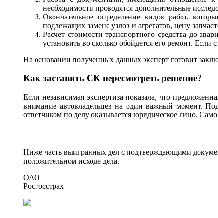
необходимости проводятся дополнительные исслед
Окончательное определение видов работ, котор
подлежащих замене узлов и агрегатов, цену запчаст
Расчет стоимости транспортного средства до авар
установить во сколько обойдется его ремонт. Если
На основании полученных данных эксперт готовит заклю
Как заставить СК пересмотреть решение?
Если независимая экспертиза показала, что предложенн
внимание автовладельцев на один важный момент. Пода
ответчиком по делу оказывается юридическое лицо. Само
Ниже часть выигранных дел с подтверждающими документ
положительном исходе дела.
ОАО
Росгосстрах