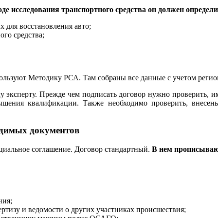
оде исследования транспортного средства он должен определи
х для восстановления авто;
го средства;
пользуют Методику РСА. Там собраны все данные с учетом реги
у эксперту. Прежде чем подписать договор нужно проверить, и
ния квалификации. Также необходимо проверить, внесены 
ходимых документов
циальное соглашение. Договор стандартный.
В нем прописываю
ния;
ртизу и ведомости о других участниках происшествия;