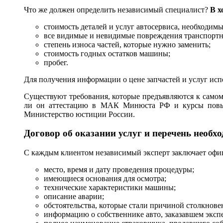
Что же должен определить независимый специалист?
В х
стоимость деталей и услуг автосервиса, необходимы
все видимые и невидимые повреждения транспортно
степень износа частей, которые нужно заменить;
стоимость годных остатков машины;
пробег.
Для получения информации о цене запчастей и услуг ис
Существуют требования, которые предъявляются к самом
ли он аттестацию в МАК Минюста РФ и курсы повыше
Министерство юстиции России.
Договор об оказании услуг и перечень необ
С каждым клиентом независимый эксперт заключает офи
место, время и дату проведения процедуры;
имеющиеся основания для осмотра;
технические характеристики машины;
описание аварии;
обстоятельства, которые стали причиной столкнове
информацию о собственнике авто, заказавшем экспе