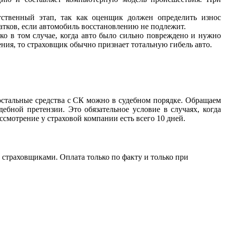
тственный этап, так как оценщик должен определить износ
татков, если автомобиль восстановлению не подлежит.
ко в том случае, когда авто было сильно повреждено и нужно
ния, то страховщик обычно признает тотальную гибель авто.
 остальные средства с СК можно в судебном порядке. Обращаем
бной претензии. Это обязательное условие в случаях, когда
смотрение у страховой компании есть всего 10 дней.
траховщиками. Оплата только по факту и только при