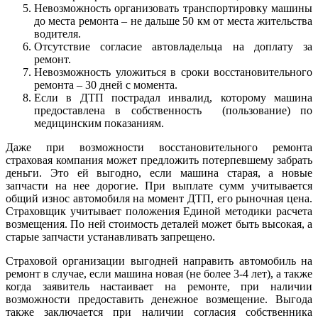
Невозможность организовать транспортировку машины
до места ремонта – не дальше 50 км от места жительства
водителя.
Отсутствие согласие автовладельца на доплату за
ремонт.
Невозможность уложиться в сроки восстановительного
ремонта – 30 дней с момента.
Если в ДТП пострадал инвалид, которому машина
предоставлена в собственность (пользование) по
медицинским показаниям.
Даже при возможности восстановительного ремонта
страховая компания может предложить потерпевшему забрать
деньги. Это ей выгодно, если машина старая, а новые
запчасти на нее дорогие. При выплате сумм учитывается
общий износ автомобиля на момент ДТП, его рыночная цена.
Страховщик учитывает положения Единой методики расчета
возмещения. По ней стоимость деталей может быть высокая, а
старые запчасти устанавливать запрещено.
Страховой организации выгодней направить автомобиль на
ремонт в случае, если машина новая (не более 3-4 лет), а также
когда заявитель настаивает на ремонте, при наличии
возможности предоставить денежное возмещение. Выгода
также заключается при наличии согласия собственника