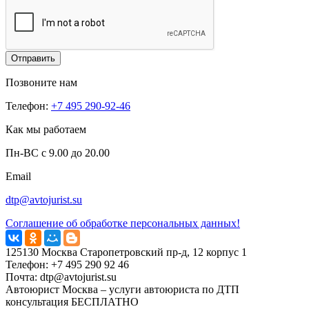
Отправить
Позвоните нам
Телефон:
+7 495 290-92-46
Как мы работаем
Пн-ВС с 9.00 до 20.00
Email
dtp@avtojurist.su
Соглашение об обработке персональных данных!
125130
Москва
Старопетровский пр-д, 12 корпус 1
Телефон:
+7 495 290 92 46
Почта:
dtp@avtojurist.su
Автоюрист Москва – услуги автоюриста по ДТП
консультация БЕСПЛАТНО