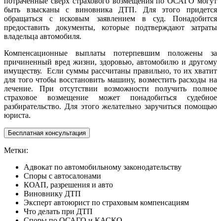
потраченные сверх страхового возмещения по ОСАГО могут
быть взысканы с виновника ДТП. Для этого придется
обращаться с исковым заявлением в суд. Понадобится
предоставить документы, которые подтверждают затраты
владельца автомобиля.
Компенсационные выплаты потерпевшим положены за
причиненный вред жизни, здоровью, автомобилю и другому
имуществу. Если суммы рассчитаны правильно, то их хватит
для того чтобы восстановить машину, возместить расходы на
лечение. При отсутствии возможности получить полное
страховое возмещение может понадобиться судебное
разбирательство. Для этого желательно заручиться помощью
юриста.
Бесплатная консультация
Метки:
Адвокат по автомобильному законодательству
Споры с автосалонами
КОАП, разрешения и авто
Виновнику ДТП
Эксперт автоюрист по страховым компенсациям
Что делать при ДТП
Споры по ОСАГО и КАСКО