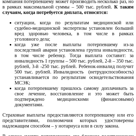
компания потерпевшему может производить несколько раз, но
в рамках максимальной суммы – 500 тыс. рублей.
К таким
случаям, когда потребуется доплата, относятся:
ситуации, когда по результатам медицинской или
судебно-медицинской экспертизы установлен больший
вред здоровью человека, в том числе в рамках
уголовного дела;
когда уже после выплаты потерпевшему из-за
последствий аварии установлена группа инвалидности,
в том числе ребенку. Тогда выплата составит: за
инвалидность 1 группы – 500 тыс. рублей, 2-й – 350 тыс.
рублей, 3-й -250 тыс. рублей. Ребенок-инвалид получит
500 тыс. рублей. Инвалидность (нетрудоспособность)
устанавливается по результатам освидетельствования
МСЭК;
когда потерпевшему пришлось самому доплачивать за
свое лечение, восстановление и это может быть
подтверждено медицинскими (финансовыми)
документами.
Страховые выплаты предоставляются потерпевшему или его
представителями, полномочия которых удостоверены
надлежащим способом – у нотариуса или в силу закона.