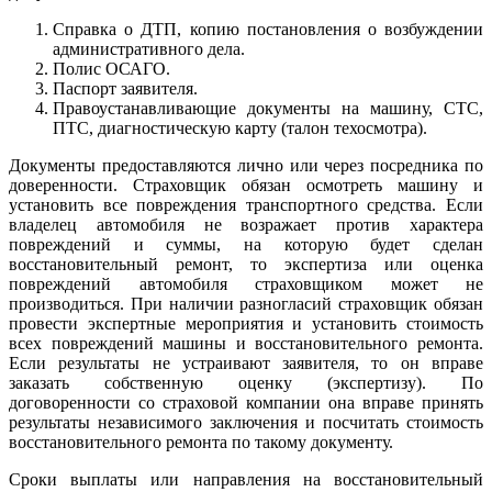
Справка о ДТП, копию постановления о возбуждении
административного дела.
Полис ОСАГО.
Паспорт заявителя.
Правоустанавливающие документы на машину, СТС,
ПТС, диагностическую карту (талон техосмотра).
Документы предоставляются лично или через посредника по
доверенности. Страховщик обязан осмотреть машину и
установить все повреждения транспортного средства. Если
владелец автомобиля не возражает против характера
повреждений и суммы, на которую будет сделан
восстановительный ремонт, то экспертиза или оценка
повреждений автомобиля страховщиком может не
производиться. При наличии разногласий страховщик обязан
провести экспертные мероприятия и установить стоимость
всех повреждений машины и восстановительного ремонта.
Если результаты не устраивают заявителя, то он вправе
заказать собственную оценку (экспертизу). По
договоренности со страховой компании она вправе принять
результаты независимого заключения и посчитать стоимость
восстановительного ремонта по такому документу.
Сроки выплаты или направления на восстановительный