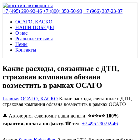
+7 (495) 290-92-46
+7 (800) 350-50-93
+7 (966) 387-23-87
ОСАГО, КАСКО
НАШИ ПОБЕДЫ
О нас
Реальные отзывы
Цены
Контакты
Какие расходы, связанные с ДТП,
страховая компания обязана
возместить в рамках ОСАГО
Главная
ОСАГО, КАСКО
Какие расходы, связанные с ДТП,
страховая компания обязана возместить в рамках ОСАГО
🔔 Автоюрист сэкономит ваши деньги.
⭐⭐⭐⭐⭐ 100%
гарантия, оплата по факту.
☎ тел:
+7 495 290-92-46
.
Автор:
Sergey-Kolesnikov
7 января 2021
Время чтения: 6 мин