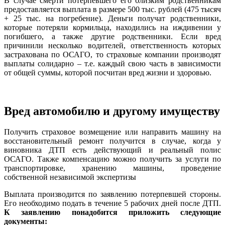
В случае смерти потерпевшего его близким родственникам
предоставляется выплата в размере 500 тыс. рублей (475 тысяч
+ 25 тыс. на погребение). Деньги получат родственники,
которые потеряли кормильца, находились на иждивении у
погибшего, а также другие родственники. Если вред
причинили несколько водителей, ответственность которых
застрахована по ОСАГО, то страховые компании производят
выплаты солидарно – т.е. каждый свою часть в зависимости
от общей суммы, которой посчитан вред жизни и здоровью.
Вред автомобилю и другому имуществу
Получить страховое возмещение или направить машину на
восстановительный ремонт получится в случае, когда у
виновника ДТП есть действующий и реальный полис
ОСАГО. Также компенсацию можно получить за услуги по
транспортировке, хранению машины, проведение
собственной независимой экспертизы
Выплата производится по заявлению потерпевшей стороны.
Его необходимо подать в течение 5 рабочих дней после ДТП.
К заявлению понадобится приложить следующие
документы: