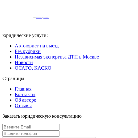
Powered by
embedgooglemaps EN
&
iamsterdamcard.it
юридические услуги:
Автоюрист на выезд
Без рубрики
Независимая экспертиза ДТП в Москве
Новости
ОСАГО, КАСКО
Страницы
Главная
Контакты
Об авторе
Отзывы
Заказать юридическую консультацию