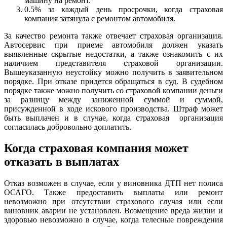
машину на ремонт.
0.5% за каждый день просрочки, когда страховая
компания затянула с ремонтом автомобиля.
За качество ремонта также отвечает страховая организация.
Автосервис при приеме автомобиля должен указать
выявленные скрытые недостатки, а также ознакомить с их
наличием представителя страховой организации.
Вышеуказанную неустойку можно получить в заявительном
порядке. При отказе придется обращаться в суд. В судебном
порядке также можно получить со страховой компании деньги
за разницу между заниженной суммой и суммой,
присужденной в ходе искового производства. Штраф может
быть выплачен и в случае, когда страховая организация
согласилась добровольно доплатить.
Когда страховая компания может
отказать в выплатах
Отказ возможен в случае, если у виновника ДТП нет полиса
ОСАГО. Также предоставить выплаты или ремонт
невозможно при отсутствии страхового случая или если
виновник аварии не установлен. Возмещение вреда жизни и
здоровью невозможно в случае, когда телесные повреждения