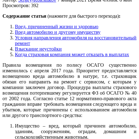
Просмотров: 392
Содержание статьи
(нажмите для быстрого перехода)
:
Вред, причиненный жизни и здоровью
Вред автомобилю и другому имуществу
Условия направления автомобиля на восстановительный
ремонт
Взыскание неустойки
Когда страховая компания может отказать в выплатах
Правила возмещения по полису ОСАГО существенно
изменились с апреля 2017 года. Приоритет предоставляется
возмещению вреда автомобилю в натуре, т.е. страховщик
обязан его направить на ремонт с сервисом, с которым у
компании заключен договор. Процедура выплаты страхового
возмещения потерпевшему регулируется ФЗ об ОСАГО № 40
от 2002 года. Согласно статье 12 нормативно-правового акта
гражданин вправе требовать возмещения следующего вреда и
убытков, которые причинены с использованием автомобиля
или другого транспортного средства:
Имущество – вред, который причинен автомобилю,
зданиям, сооружениям, оградам, домашним и
сельскохозяйственным животным.