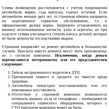
Сумма возмещения рассчитывается с учетом повреждения
автомобиля, марки, года выпуска, годных остатков. Если
автомобилю меньше двух лет, то страховая обязана направить
на лицензионное сервисное обслуживание, т.е. к
официальному дилеру марки. Запрещено устанавливать на
машину использованные запчасти, узлы и агрегаты, но при
подсчете суммы учитывается степень износа деталей, которые
не были затронуты последствиями аварии.
Страховая направляет на ремонт автомобиль в большинстве
случаев. Выплаты вместо ремонта могут быть произведены,
но с согласия компании.
Исключения, когда деньги
перечисляются потерпевшему или его представителям
следующие:
Гибель застрахованного водителя в ДТП.
Причинения тяжкого и среднего по тяжести вреда
здоровью.
Автомобиль невыгодно восстанавливать или его
невозможно восстановить.
Отсутствие у страховой компании возможности
починить машину из-за ее специфики – необходимости
специального сервисного оборудования, которого у
СТО-партнеров компании может не быть;