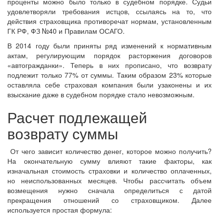
проценты можно было только в судебном порядке. Судьи
удовлетворяли требования истцов, ссылаясь на то, что
действия страховщика противоречат нормам, установленным
ГК РФ, ФЗ №40 и Правилам ОСАГО.
В 2014 году были приняты ряд изменений к нормативным
актам, регулирующим порядок расторжения договоров
«автогражданки». Теперь в них прописано, что возврату
подлежит только 77% от суммы. Таким образом 23% которые
оставляла себе страховая компания были узаконены и их
взыскание даже в судебном порядке стало невозможным.
Расчет подлежащей
возврату суммы
От чего зависит количество денег, которое можно получить?
На окончательную сумму влияют такие факторы, как
изначальная стоимость страховки и количество оплаченных,
но неиспользованных месяцев. Чтобы рассчитать объем
возмещения нужно сначала определиться с датой
прекращения отношений со страховщиком. Далее
используется простая формула: