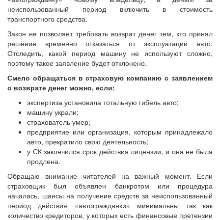
неиспользованный период включить в стоимость
транспортного средства.
Закон не позволяет требовать возврат денег тем, кто принял
решение временно отказаться от эксплуатации авто.
Отследить, какой период машину не используют сложно,
поэтому такое заявление будет отклонено.
Смело обращаться в страховую компанию с заявлением
о возврате денег можно, если:
экспертиза установила тотальную гибель авто;
машину украли;
страхователь умер;
предприятие или организация, которым принадлежало
авто, прекратило свою деятельность;
у СК закончился срок действия лицензии, и она не была
продлена.
Обращаю внимание читателей на важный момент. Если
страховщик был объявлен банкротом или процедура
началась, шансы на получение средств за неиспользованный
период действия «автогражданки» минимальны так как
количество кредиторов, у которых есть финансовые претензии