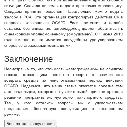
ситуации. Сначала пишем и подаем претензию страховщику.
Ожидаем принятия решения. Параллельно можно подать
жалобу в РСА. Эта организация контролирует действия СК в
вопросах, касающихся ОСАГО. Если претензия и жалоба
остались без внимания, автовладелец должен обратиться к
финансовому уполномоченному (омбудсмену). С 1 июня 2019
года именно он занимается досудебным урегулированием
споров со страховыми компаниями.
Заключение
Несмотря на то, что стоимость «автогражданки» не слишком
высока, страховщики неохотно говорят о возможности
возврата средств за неиспользованный период действия
ОСАГО. Надеемся, что наша статья окажется полезна тем
автовладельцем, которые по уважительной причине приняли
решение прекратить эксплуатацию транспортного средства.
Тем, у кого остались вопросы мы с удовольствием
предоставим бесплатную консультацию в телефонном
режиме.
Бесплатная консультация