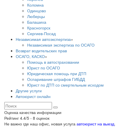
Коломна
Одинцово
Люберцы
Балашиха
Красногорск
Сергиев-Посад
Независимая автоэкспертиза
»
Независимая экспертиза по ОСАГО
Возврат водительских прав
ОСАГО, КАСКО
»
Помощь в автостраховании
Юрист по ОСАГО
Юридическая помощь при ДТП
Оспаривание штрафов ГИБДД
Юрист по ДТП со смертельным исходом
Другие услуги
Автоюрист онлайн
Оценка качества информации
Рейтинг
4.4
/5 -
8
оценок
Не важно где наш офис, новая услуга
автоюрист на выезд
.