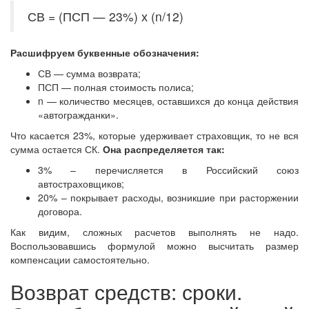
СВ = (ПСП — 23%) х (n/12)
Расшифруем буквенные обозначения:
СВ — сумма возврата;
ПСП — полная стоимость полиса;
n — количество месяцев, оставшихся до конца действия
«автогражданки».
Что касается 23%, которые удерживает страховщик, то не вся
сумма остается СК.
Она распределяется так:
3% – перечисляется в Российский союз
автостраховщиков;
20% – покрывает расходы, возникшие при расторжении
договора.
Как видим, сложных расчетов выполнять не надо.
Воспользовавшись формулой можно высчитать размер
компенсации самостоятельно.
Возврат средств: сроки.