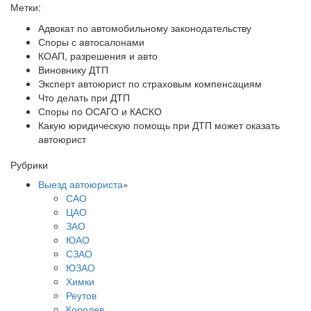
Метки:
Адвокат по автомобильному законодательству
Споры с автосалонами
КОАП, разрешения и авто
Виновнику ДТП
Эксперт автоюрист по страховым компенсациям
Что делать при ДТП
Споры по ОСАГО и КАСКО
Какую юридическую помощь при ДТП может оказать
автоюрист
Рубрики
Выезд автоюриста
»
САО
ЦАО
ЗАО
ЮАО
СЗАО
ЮЗАО
Химки
Реутов
Королев