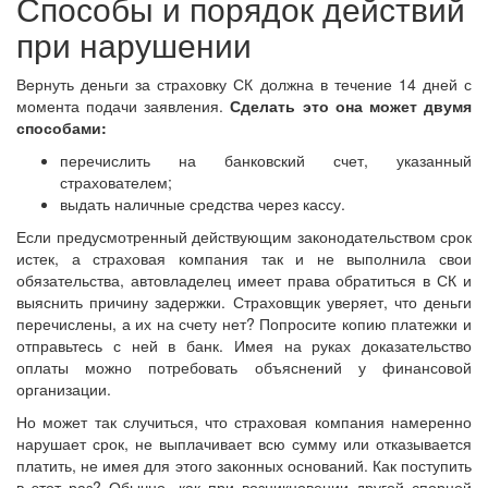
Способы и порядок действий
при нарушении
Вернуть деньги за страховку СК должна в течение 14 дней с
момента подачи заявления.
Сделать это она может двумя
способами:
перечислить на банковский счет, указанный
страхователем;
выдать наличные средства через кассу.
Если предусмотренный действующим законодательством срок
истек, а страховая компания так и не выполнила свои
обязательства, автовладелец имеет права обратиться в СК и
выяснить причину задержки. Страховщик уверяет, что деньги
перечислены, а их на счету нет? Попросите копию платежки и
отправьтесь с ней в банк. Имея на руках доказательство
оплаты можно потребовать объяснений у финансовой
организации.
Но может так случиться, что страховая компания намеренно
нарушает срок, не выплачивает всю сумму или отказывается
платить, не имея для этого законных оснований. Как поступить
в этот раз? Обычно, как при возникновении другой спорной