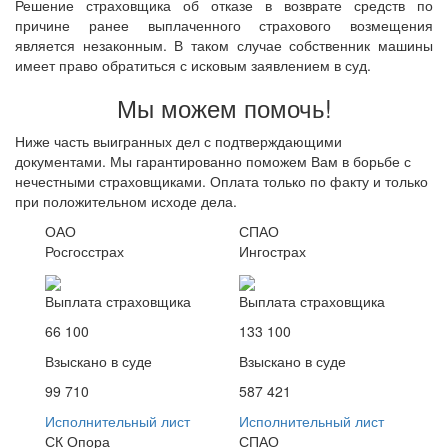
Решение страховщика об отказе в возврате средств по
причине ранее выплаченного страхового возмещения
является незаконным. В таком случае собственник машины
имеет право обратиться с исковым заявлением в суд.
Мы можем помочь!
Ниже часть выигранных дел с подтверждающими
документами. Мы гарантированно поможем Вам в борьбе с
нечестными страховщиками. Оплата только по факту и только
при положительном исходе дела.
ОАО
СПАО
Росгосстрах
Ингострах
Выплата страховщика
Выплата страховщика
66 100
133 100
Взыскано в суде
Взыскано в суде
99 710
587 421
Исполнительный лист
Исполнительный лист
СК Опора
СПАО