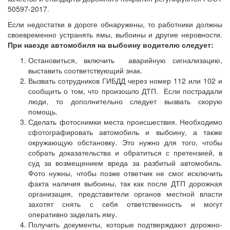
50597-2017.
Если недостатки в дороге обнаружены, то работники должны
своевременно устранять ямы, выбоины и другие неровности.
При наезде автомобиля на выбоину водителю следует:
Остановиться, включить аварийную сигнализацию,
выставить соответствующий знак.
Вызвать сотрудников ГИБДД через номер 112 или 102 и
сообщить о том, что произошло ДТП. Если пострадали
люди, то дополнительно следует вызвать скорую
помощь.
Сделать фотоснимки места происшествия. Необходимо
сфотографировать автомобиль и выбоину, а также
окружающую обстановку. Это нужно для того, чтобы
собрать доказательства и обратиться с претензией, в
суд за возмещением вреда за разбитый автомобиль.
Фото нужны, чтобы позже ответчик не смог исключить
факта наличия выбоины, так как после ДТП дорожная
организация, представители органов местной власти
захотят снять с себя ответственность и могут
оперативно заделать яму.
Получить документы, которые подтверждают дорожно-