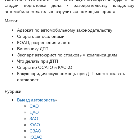
стадии подготовки дела к разбирательству владельцу
автомобиля желательно заручиться помощью юриста.
Метки:
Адвокат по автомобильному законодательству
Споры с автосалонами
КОАП, разрешения и авто
Виновнику ДТП
Эксперт автоюрист по страховым компенсациям
Что делать при ДТП
Споры по ОСАГО и КАСКО
Какую юридическую помощь при ДТП может оказать
автоюрист
Рубрики
Выезд автоюриста
»
САО
ЦАО
ЗАО
ЮАО
СЗАО
ЮЗАО