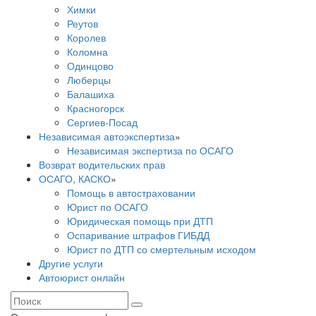
Химки
Реутов
Королев
Коломна
Одинцово
Люберцы
Балашиха
Красногорск
Сергиев-Посад
Независимая автоэкспертиза
»
Независимая экспертиза по ОСАГО
Возврат водительских прав
ОСАГО, КАСКО
»
Помощь в автостраховании
Юрист по ОСАГО
Юридическая помощь при ДТП
Оспаривание штрафов ГИБДД
Юрист по ДТП со смертельным исходом
Другие услуги
Автоюрист онлайн