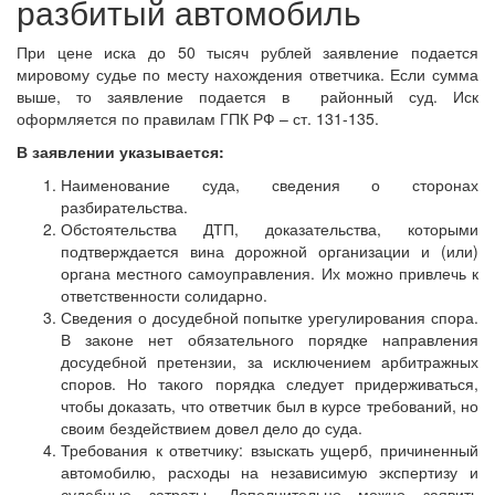
разбитый автомобиль
При цене иска до 50 тысяч рублей заявление подается
мировому судье по месту нахождения ответчика. Если сумма
выше, то заявление подается в районный суд. Иск
оформляется по правилам ГПК РФ – ст. 131-135.
В заявлении указывается:
Наименование суда, сведения о сторонах
разбирательства.
Обстоятельства ДТП, доказательства, которыми
подтверждается вина дорожной организации и (или)
органа местного самоуправления. Их можно привлечь к
ответственности солидарно.
Сведения о досудебной попытке урегулирования спора.
В законе нет обязательного порядке направления
досудебной претензии, за исключением арбитражных
споров. Но такого порядка следует придерживаться,
чтобы доказать, что ответчик был в курсе требований, но
своим бездействием довел дело до суда.
Требования к ответчику: взыскать ущерб, причиненный
автомобилю, расходы на независимую экспертизу и
судебные затраты. Дополнительно можно заявить