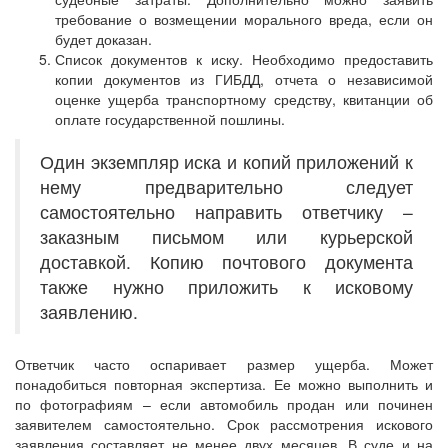
требование о возмещении морального вреда, если он
будет доказан.
Список документов к иску. Необходимо предоставить
копии документов из ГИБДД, отчета о независимой
оценке ущерба транспортному средству, квитанции об
оплате государственной пошлины.
Один экземпляр иска и копий приложений к
нему предварительно следует
самостоятельно направить ответчику –
заказным письмом или курьерской
доставкой. Копию почтового документа
также нужно приложить к исковому
заявлению.
Ответчик часто оспаривает размер ущерба. Может
понадобиться повторная экспертиза. Ее можно выполнить и
по фотографиям – если автомобиль продан или починен
заявителем самостоятельно. Срок рассмотрения искового
заявления составляет не менее двух месяцев. В суде и на