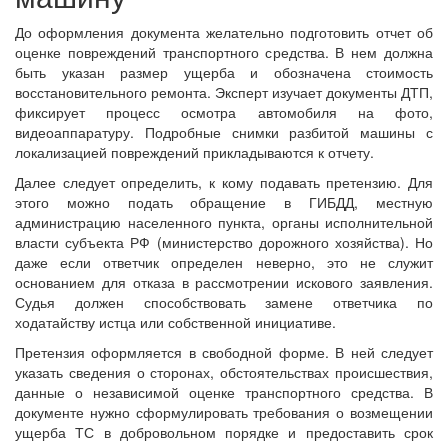
До оформления документа желательно подготовить отчет об
оценке повреждений транспортного средства. В нем должна
быть указан размер ущерба и обозначена стоимость
восстановительного ремонта. Эксперт изучает документы ДТП,
фиксирует процесс осмотра автомобиля на фото,
видеоаппаратуру. Подробные снимки разбитой машины с
локализацией повреждений прикладываются к отчету.
Далее следует определить, к кому подавать претензию. Для
этого можно подать обращение в ГИБДД, местную
администрацию населенного пункта, органы исполнительной
власти субъекта РФ (министерство дорожного хозяйства).
Но
даже если ответчик определен неверно, это не служит
основанием для отказа в рассмотрении искового заявления.
Судья должен способствовать замене ответчика по
ходатайству истца или собственной инициативе.
Претензия оформляется в свободной форме. В ней следует
указать сведения о сторонах, обстоятельствах происшествия,
данные о независимой оценке транспортного средства. В
документе нужно сформулировать требования о возмещении
ущерба ТС в добровольном порядке и предоставить срок