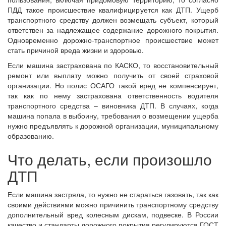
ПДД такое происшествие квалифицируется как ДТП. Ущерб
транспортного средству должен возмещать субъект, который
ответствен за надлежащее содержание дорожного покрытия.
Одновременно дорожно-транспортное происшествие может
стать причиной вреда жизни и здоровью.
Если машина застрахована по КАСКО, то восстановительный
ремонт или выплату можно получить от своей страховой
организации. Но полис ОСАГО такой вред не компенсирует,
так как по нему застрахована ответственность водителя
транспортного средства – виновника ДТП. В случаях, когда
машина попала в выбоину, требования о возмещении ущерба
нужно предъявлять к дорожной организации, муниципальному
образованию.
Что делать, если произошло
ДТП
Если машина застряла, то нужно не стараться газовать, так как
своими действиями можно причинить транспортному средству
дополнительный вред колесным дискам, подвеске. В России
качество и стандарты дорожного покрытия регулируются ГОСТ