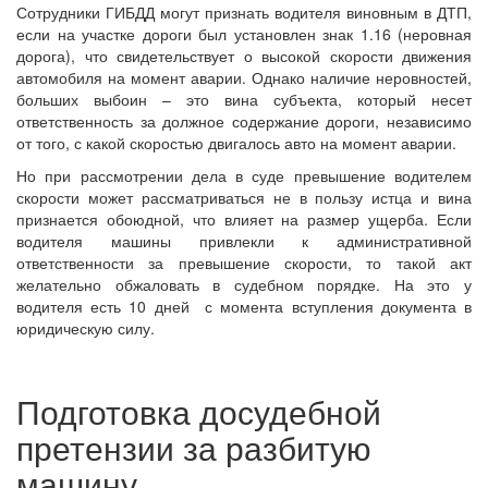
Сотрудники ГИБДД могут признать водителя виновным в ДТП,
если на участке дороги был установлен знак 1.16 (неровная
дорога), что свидетельствует о высокой скорости движения
автомобиля на момент аварии. Однако наличие неровностей,
больших выбоин – это вина субъекта, который несет
ответственность за должное содержание дороги, независимо
от того, с какой скоростью двигалось авто на момент аварии.
Но при рассмотрении дела в суде превышение водителем
скорости может рассматриваться не в пользу истца и вина
признается обоюдной, что влияет на размер ущерба.
Если
водителя машины привлекли к административной
ответственности за превышение скорости, то такой акт
желательно обжаловать в судебном порядке. На это у
водителя есть 10 дней с момента вступления документа в
юридическую силу.
Подготовка досудебной
претензии за разбитую
машину