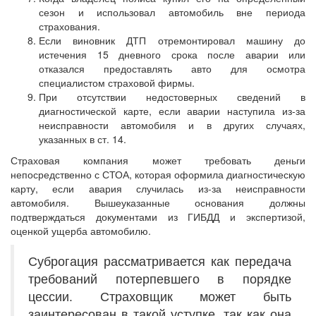
сезон и использовал автомобиль вне периода
страхования.
Если виновник ДТП отремонтировал машину до
истечения 15 дневного срока после аварии или
отказался предоставлять авто для осмотра
специалистом страховой фирмы.
При отсутствии недостоверных сведений в
диагностической карте, если аварии наступила из-за
неисправности автомобиля и в других случаях,
указанных в ст. 14.
Страховая компания может требовать деньги
непосредственно с СТОА, которая оформила диагностическую
карту, если авария случилась из-за неисправности
автомобиля. Вышеуказанные основания должны
подтверждаться документами из ГИБДД и экспертизой,
оценкой ущерба автомобилю.
Суброгация рассматривается как передача
требований потерпевшего в порядке
цессии. Страховщик может быть
заинтересован в такой уступке, так как она