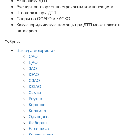
Виновнику ДТП
Эксперт автоюрист по страховым компенсациям
Что делать при ДТП
Споры по ОСАГО и КАСКО
Какую юридическую помощь при ДТП может оказать
автоюрист
Рубрики
Выезд автоюриста
»
САО
ЦАО
ЗАО
ЮАО
СЗАО
ЮЗАО
Химки
Реутов
Королев
Коломна
Одинцово
Люберцы
Балашиха
Красногорск