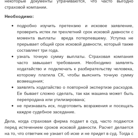
некоторые документы утрачиваются, что часто выгодно
страховой компании.
Необходимо:
подробно изучить претензию и исковое заявление,
проверить истек ли трехлетний срок исковой давности с
момента выплаты вреда потерпевшему. Уступка не
прерывает общий срок исковой давности, который также
составляет три года.
узнать точную сумму выплаты. Страховая компания
часто завышает требования. Необходимо заявлять
ходатайство и подключать к разбирательству человека,
которому платила СК, чтобы выяснить точную сумму
возмещения;
заявлять ходатайство о повторной экспертизе расходов.
Ее бывает сложно сделать, так как машина может быть
перепродана или утилизирована;
не признавать иск, подготовить возражения и посещать
каждое судебное заседание.
Дела, когда страховая фирма подает в суд, часто подаются
перед истечением сроков исковой давности. Расчет делается
на то, что ответчик не узнает об иске и не придет в суд. Тогда с