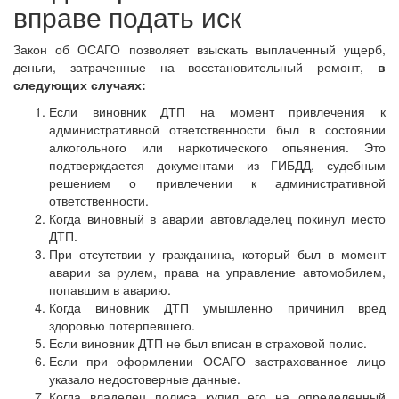
вправе подать иск
Закон об ОСАГО позволяет взыскать выплаченный ущерб,
деньги, затраченные на восстановительный ремонт,
в
следующих случаях:
Если виновник ДТП на момент привлечения к
административной ответственности был в состоянии
алкогольного или наркотического опьянения. Это
подтверждается документами из ГИБДД, судебным
решением о привлечении к административной
ответственности.
Когда виновный в аварии автовладелец покинул место
ДТП.
При отсутствии у гражданина, который был в момент
аварии за рулем, права на управление автомобилем,
попавшим в аварию.
Когда виновник ДТП умышленно причинил вред
здоровью потерпевшего.
Если виновник ДТП не был вписан в страховой полис.
Если при оформлении ОСАГО застрахованное лицо
указало недостоверные данные.
Когда владелец полиса купил его на определенный