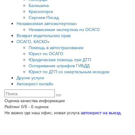
Балашиха
Красногорск
Сергиев-Посад
Независимая автоэкспертиза
»
Независимая экспертиза по ОСАГО
Возврат водительских прав
ОСАГО, КАСКО
»
Помощь в автостраховании
Юрист по ОСАГО
Юридическая помощь при ДТП
Оспаривание штрафов ГИБДД
Юрист по ДТП со смертельным исходом
Другие услуги
Автоюрист онлайн
Оценка качества информации
Рейтинг
0
/5 -
0
оценок
Не важно где наш офис, новая услуга
автоюрист на выезд
.