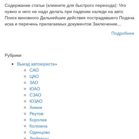
Содержание статьи (кликните для быстрого перехода): Что
нужно и чего не надо делать при падении наледи на авто
Поиск виновного Дальнейшие действия пострадавшего Подача
иска и перечень прилагаемых документов Заключение…
Подробнее
Рубрики
Выезд автоюриста
»
САО
ЦАО
ЗАО
ЮАО
СЗАО
ЮЗАО
Химки
Реутов
Королев
Коломна
Одинцово
Люберцы