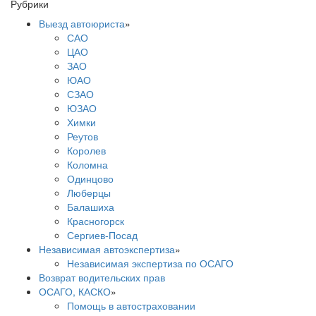
Рубрики
Выезд автоюриста
»
САО
ЦАО
ЗАО
ЮАО
СЗАО
ЮЗАО
Химки
Реутов
Королев
Коломна
Одинцово
Люберцы
Балашиха
Красногорск
Сергиев-Посад
Независимая автоэкспертиза
»
Независимая экспертиза по ОСАГО
Возврат водительских прав
ОСАГО, КАСКО
»
Помощь в автостраховании