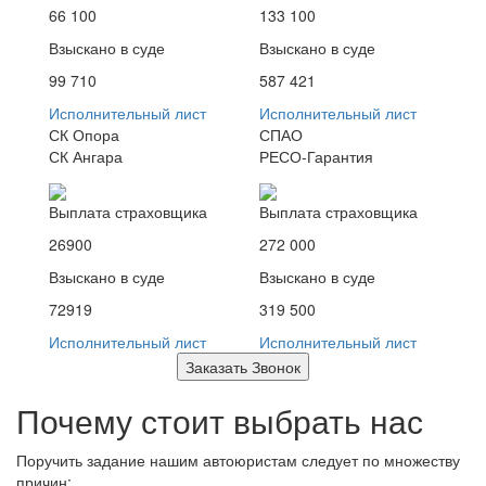
66 100
133 100
Взыскано в суде
Взыскано в суде
99 710
587 421
Исполнительный лист
Исполнительный лист
СК Опора
СПАО
СК Ангара
РЕСО-Гарантия
Выплата страховщика
Выплата страховщика
26900
272 000
Взыскано в суде
Взыскано в суде
72919
319 500
Исполнительный лист
Исполнительный лист
Заказать Звонок
Почему стоит выбрать нас
Поручить задание нашим автоюристам следует по множеству
причин: