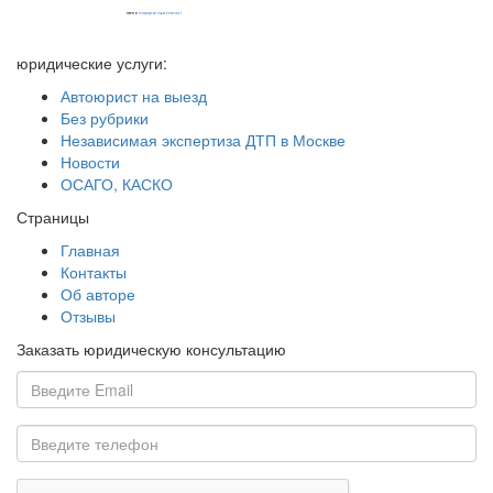
Powered by
embedgooglemaps EN
&
iamsterdamcard.it
юридические услуги:
Автоюрист на выезд
Без рубрики
Независимая экспертиза ДТП в Москве
Новости
ОСАГО, КАСКО
Страницы
Главная
Контакты
Об авторе
Отзывы
Заказать юридическую консультацию