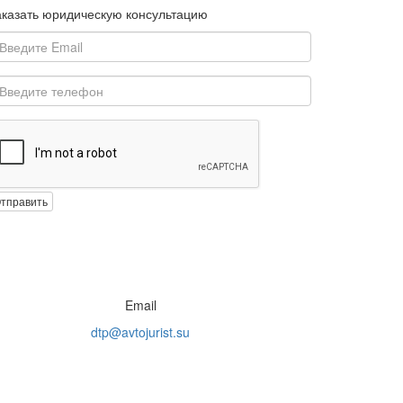
аказать юридическую консультацию
тправить
Email
dtp@avtojurist.su