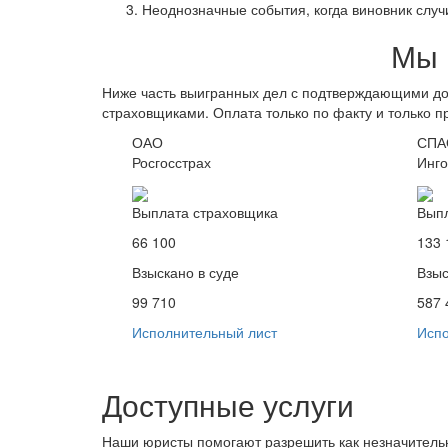
Неоднозначные события, когда виновник случ
Мы 
Ниже часть выигранных дел с подтверждающими до
страховщиками. Оплата только по факту и только п
ОАО
СПА
Росгосстрах
Инго
Выплата страховщика
Выпл
66 100
133 
Взыскано в суде
Взыс
99 710
587 
Исполнительный лист
Испо
Доступные услуги
Наши юристы помогают разрешить как незначительн