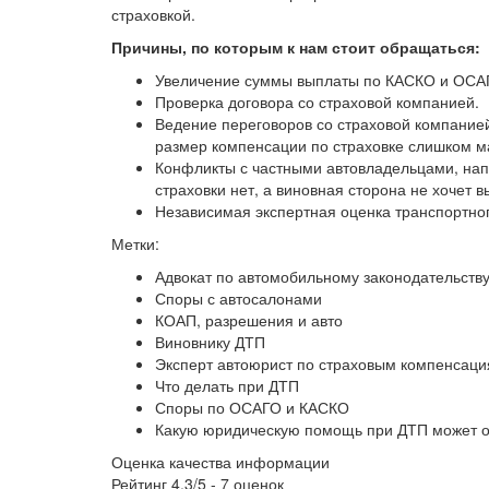
страховкой.
Причины, по которым к нам стоит обращаться:
Увеличение суммы выплаты по КАСКО и ОСА
Проверка договора со страховой компанией.
Ведение переговоров со страховой компанией
размер компенсации по страховке слишком ма
Конфликты с частными автовладельцами, на
страховки нет, а виновная сторона не хочет в
Независимая экспертная оценка транспортног
Метки:
Адвокат по автомобильному законодательств
Споры с автосалонами
КОАП, разрешения и авто
Виновнику ДТП
Эксперт автоюрист по страховым компенсац
Что делать при ДТП
Споры по ОСАГО и КАСКО
Какую юридическую помощь при ДТП может о
Оценка качества информации
Рейтинг
4.3
/5 -
7
оценок