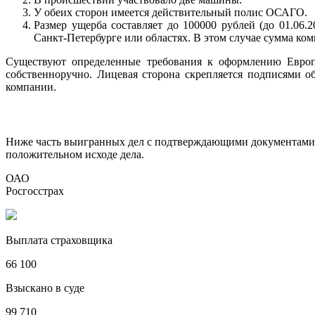
У обеих сторон имеется действительный полис ОСАГО.
Размер ущерба составляет до 100000 рублей (до 01.06
Санкт-Петербурге или областях. В этом случае сумма к
Существуют определенные требования к оформлению Европ
собственноручно. Лицевая сторона скрепляется подписями о
компании.
Ниже часть выигранных дел с подтверждающими документами. 
положительном исходе дела.
ОАО
Росгосстрах
Выплата страховщика
66 100
Взыскано в суде
99 710