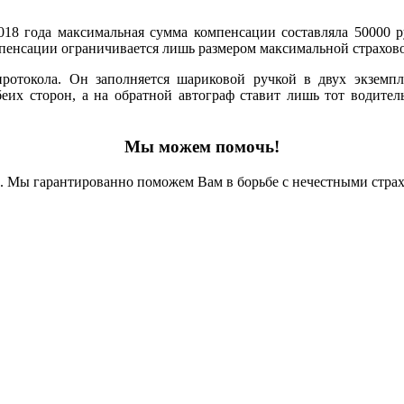
.2018 года максимальная сумма компенсации составляла 50000
омпенсации ограничивается лишь размером максимальной страхо
ротокола. Он заполняется шариковой ручкой в двух экземп
беих сторон, а на обратной автограф ставит лишь тот водител
Мы можем помочь!
Мы гарантированно поможем Вам в борьбе с нечестными страхо