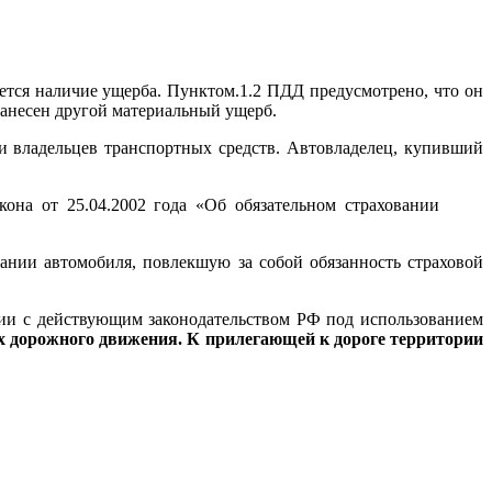
тся наличие ущерба. Пунктом.1.2 ПДД предусмотрено, что он
нанесен другой материальный ущерб.
ти владельцев транспортных средств. Автовладелец, купивший
кона от 25.04.2002 года «Об обязательном страховании
ании автомобиля, повлекшую за собой обязанность страховой
вии с действующим законодательством РФ под использованием
 дорожного движения. К прилегающей к дороге территории