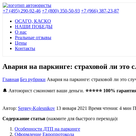
+7 (495) 290-92-46
+7 (800) 350-50-93
+7 (966) 387-23-87
ОСАГО, КАСКО
НАШИ ПОБЕДЫ
О нас
Реальные отзывы
Цены
Контакты
Авария на паркинге: страховой ли это
Главная
Без рубрики
Авария на паркинге: страховой ли это с
🔔 Автоюрист сэкономит ваши деньги.
⭐⭐⭐⭐⭐ 100% гарантия,
Автор:
Sergey-Kolesnikov
13 января 2021
Время чтения: 4 мин
П
Содержание статьи
(нажмите для быстрого перехода)
:
Особенности ДТП на паркинге
Оформление Европротокола