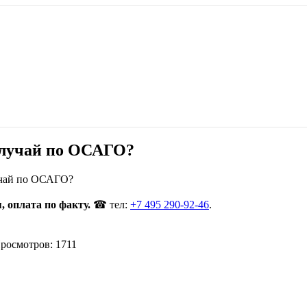
 случай по ОСАГО?
лучай по ОСАГО?
 оплата по факту.
☎ тел:
+7 495 290-92-46
.
росмотров: 1711