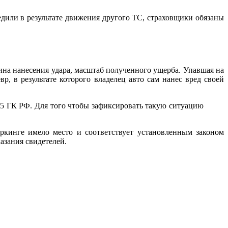
едили в результате движения другого ТС, страховщики обязаны
на нанесения удара, масштаб полученного ущерба. Упавшая на
, в результате которого владелец авто сам нанес вред своей
15 ГК РФ. Для того чтобы зафиксировать такую ситуацию
аркинге имело место и соответствует установленным законом
азания свидетелей.