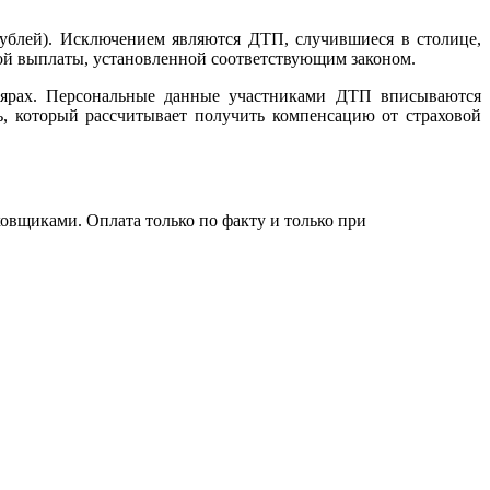
 рублей). Исключением являются ДТП, случившиеся в столице,
вой выплаты, установленной соответствующим законом.
лярах. Персональные данные участниками ДТП вписываются
ь, который рассчитывает получить компенсацию от страховой
вщиками. Оплата только по факту и только при