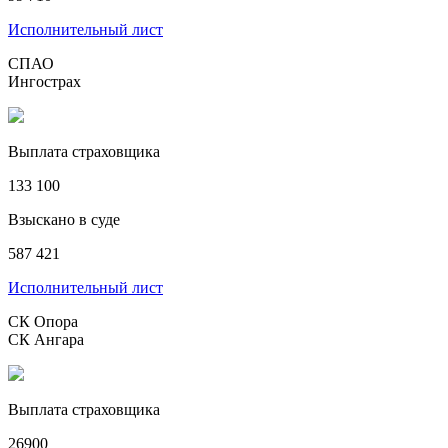
Исполнительный лист
СПАО
Ингострах
Выплата страховщика
133 100
Взыскано в суде
587 421
Исполнительный лист
СК Опора
СК Ангара
Выплата страховщика
26900