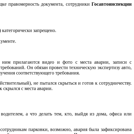
дке правомерность документа, сотрудники
Госавтоинспекции
 категорически запрещено.
кументе.
 ним прилагаются видео и фото с места аварии, записи с
требований. Он обязан провести техническую экспертизу авто,
лучения соответствующего требования.
твительный), не пытался скрыться и готов к сотрудничеству.
 скрылся с места аварии.
водителем, а что делать тем, кто, выйдя из дома, офиса или
сотрудникам парковки, возможно, авария была зафиксирована