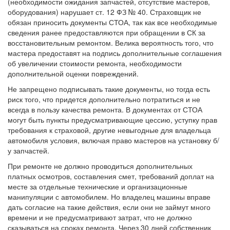
(необходимости ожидания запчастей, отсутствие мастеров,
оборудования) нарушает ст. 12 ФЗ № 40. Страховщик не
обязан приносить документы СТОА, так как все необходимые
сведения ранее предоставляются при обращении в СК за
восстановительным ремонтом. Велика вероятность того, что
мастера предоставят на подпись дополнительные соглашения
об увеличении стоимости ремонта, необходимости
дополнительной оценки повреждений.
Не запрещено подписывать такие документы, но тогда есть
риск того, что придется дополнительно потратиться и не
всегда в пользу качества ремонта. В документах от СТОА
могут быть пункты предусматривающие цессию, уступку прав
требования к страховой, другие невыгодные для владельца
автомобиля условия, включая право мастеров на установку б/
у запчастей.
При ремонте не должно проводиться дополнительных
платных осмотров, составления смет, требований доплат на
месте за отдельные технические и организационные
манипуляции с автомобилем. Но владелец машины вправе
дать согласие на такие действия, если они не займут много
времени и не предусматривают затрат, что не должно
сказываться на сроках ремонта. Через 30 дней собственник