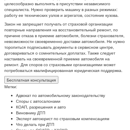
целесообразно выполнять в присутствии независимого
специалиста. Нужно проверить машину в разных режимах:
работу ее технических узлов и агрегатов, состояние кузова.
Закон не запрещает получать от страховой организации
повторные направления на восстановительный ремонт, по
причине отказа в приемке автомобиля, болезни страхователя,
невозможности своевременно доставки автомобиля. Не нужно
торопиться подписывать документы в сервисном центре,
договариваться о сомнительных доплатах. Также следует
настаивать на своевременной приемке автомобиля на
ремонт. Для споров со страховыми организациями может
потребоваться квалифицированная юридическая поддержка.
Бесплатная консультация
Метки:
Адвокат по автомобильному законодательству
Споры с автосалонами
КОАП, разрешения и авто
Виновнику ДТП
Эксперт автоюрист по страховым компенсациям
Что делать при ДТП
Споры по ОСАГО и КАСКО