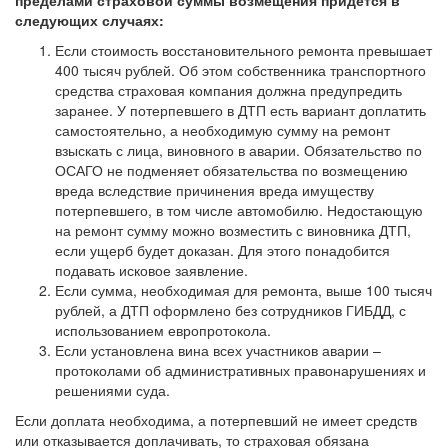
пределами страховой суммы возмещения придется в
следующих случаях:
Если стоимость восстановительного ремонта превышает
400 тысяч рублей. Об этом собственника транспортного
средства страховая компания должна предупредить
заранее. У потерпевшего в ДТП есть вариант доплатить
самостоятельно, а необходимую сумму на ремонт
взыскать с лица, виновного в аварии. Обязательство по
ОСАГО не подменяет обязательства по возмещению
вреда вследствие причинения вреда имуществу
потерпевшего, в том числе автомобилю. Недостающую
на ремонт сумму можно возместить с виновника ДТП,
если ущерб будет доказан. Для этого понадобится
подавать исковое заявление.
Если сумма, необходимая для ремонта, выше 100 тысяч
рублей, а ДТП оформлено без сотрудников ГИБДД, с
использованием европротокола.
Если установлена вина всех участников аварии –
протоколами об административных правонарушениях и
решениями суда.
Если доплата необходима, а потерпевший не имеет средств
или отказывается доплачивать, то страховая обязана