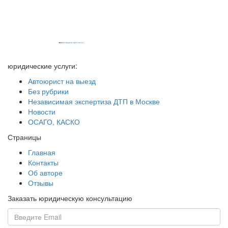
Powered by
embedgooglemaps EN
&
iamsterdamcard.it
юридические услуги:
Автоюрист на выезд
Без рубрики
Независимая экспертиза ДТП в Москве
Новости
ОСАГО, КАСКО
Страницы
Главная
Контакты
Об авторе
Отзывы
Заказать юридическую консультацию