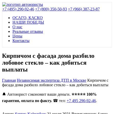
+7 (495) 290-92-46
+7 (800) 350-50-93
+7 (966) 387-23-87
ОСАГО, КАСКО
НАШИ ПОБЕДЫ
О нас
Реальные отзывы
Цены
Контакты
Кирпичом с фасада дома разбило
лобовое стекло – как добиться
выплаты
Главная
Независимая экспертиза ДТП в Москве
Кирпичом с
фасада дома разбило лобовое стекло – как добиться выплаты
🔔 Автоюрист сэкономит ваши деньги.
⭐⭐⭐⭐⭐ 100%
гарантия, оплата по факту.
☎ тел:
+7 495 290-92-46
.
Автор:
Sergey-Kolesnikov
31 июля 2021
Время чтения: 4 мин