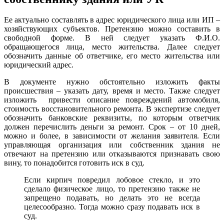
Ее актуально составлять в адрес юридического лица или ИП –
хозяйствующих субъектов. Претензию можно составить в
свободной форме. В ней следует указать Ф.И.О.
обращающегося лица, место жительства. Далее следует
обозначить данные об ответчике, его место жительства или
юридический адрес.
В документе нужно обстоятельно изложить факты
происшествия – указать дату, время и место. Также следует
изложить привести описание повреждений автомобиля,
стоимость восстановительного ремонта. В экспертизе следует
обозначить банковские реквизиты, по которым ответчик
должен перечислить деньги за ремонт. Срок – от 10 дней,
можно и более, в зависимости от желания заявителя. Если
управляющая организация или собственник здания не
отвечают на претензию или отказываются признавать свою
вину, то понадобится готовить иск в суд.
Если кирпич повредил лобовое стекло, и это
сделало физическое лицо, то претензию также не
запрещено подавать, но делать это не всегда
целесообразно. Тогда можно сразу подавать иск в
суд.