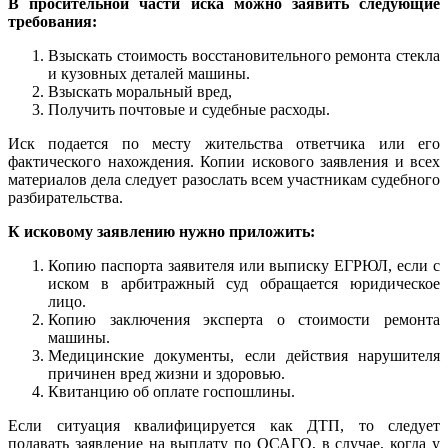
В просительной части иска можно заявить следующие
требования:
Взыскать стоимость восстановительного ремонта стекла
и кузовных деталей машины.
Взыскать моральный вред,
Получить почтовые и судебные расходы.
Иск подается по месту жительства ответчика или его
фактического нахождения. Копии искового заявления и всех
материалов дела следует разослать всем участникам судебного
разбирательства.
К исковому заявлению нужно приложить:
Копию паспорта заявителя или выписку ЕГРЮЛ, если с
иском в арбитражный суд обращается юридическое
лицо.
Копию заключения эксперта о стоимости ремонта
машины.
Медицинские документы, если действия нарушителя
причинен вред жизни и здоровью.
Квитанцию об оплате госпошлины.
Если ситуация квалифицируется как ДТП, то следует
подавать заявление на выплату по ОСАГО, в случае, когда у