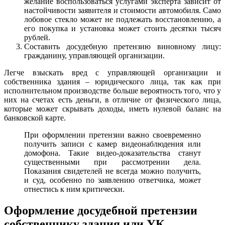
желание воспользоваться услугами эксперта зависит от
настойчивости заявителя и стоимости автомобиля. Само
лобовое стекло может не подлежать восстановлению, а
его покупка и установка может стоить десятки тысяч
рублей.
Составить досудебную претензию виновному лицу:
гражданину, управляющей организации.
Легче взыскать вред с управляющей организации и
собственника здания – юридического лица, так как при
исполнительном производстве больше вероятность того, что у
них на счетах есть деньги, в отличие от физического лица,
которые может скрывать доходы, иметь нулевой баланс на
банковской карте.
При оформлении претензии важно своевременно
получить записи с камер видеонаблюдения или
домофона. Такие видео-доказательства станут
существенными при рассмотрении дела.
Показания свидетелей не всегда можно получить,
и суд, особенно по заявлению ответчика, может
отнестись к ним критически.
Оформление досудебной претензии
собственнику здания или УК