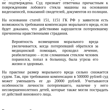
не подтверждена. Суд признает ответчика причастным к
повреждениям лобового стекла машины на основании
видеозаписей, показаний свидетелей, документов из полиции.
На основании статей 151, 1151 ГК РФ у заявителя есть
возможность требования компенсации морального вреда, если
будет доказано, что действиями нарушителя потерпевшему
причинены нравственными страдания.
Вероятность возмещения морального вреда
увеличивается, когда потерпевший обратился за
медицинской помощью, проходил лечение,
реабилитацию – если сломанным стеклом человек
поранился, попал в больницу, была угроза его
жизни и здоровью.
На практике размер морального вреда сильно снижается
судом. Так, при требовании компенсации в 500000 рублей суд
может уменьшить ее до 20000 рублей. Учитываются
особенности личности потерпевшего, наличие у него
несовершеннолетних детей, которые также могли пострадать
от действий виновного лица.