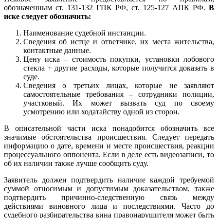
обозначенным ст. 131-132 ГПК РФ, ст. 125-127 АПК РФ.
В
иске следует обозначить:
Наименование судебной инстанции.
Сведения об истце и ответчике, их места жительства,
контактные данные.
Цену иска – стоимость покупки, установки лобового
стекла + другие расходы, которые получится доказать в
суде.
Сведения о третьих лицах, которые не заявляют
самостоятельные требования – сотрудники полиции,
участковый. Их может вызвать суд по своему
усмотрению или ходатайству одной из сторон.
В описательной части иска понадобится обозначить все
значимые обстоятельства происшествия. Следует передать
информацию о дате, времени и месте происшествия, реакции
процессуального оппонента. Если в деле есть видеозаписи, то
об их наличии также лучше сообщить суду.
Заявитель должен подтвердить наличие каждой требуемой
суммой относимым и допустимым доказательством, также
подтвердить причинно-следственную связь между
действиями виновного лица и последствиями. Часто до
судебного разбирательства вина правонарушителя может быть