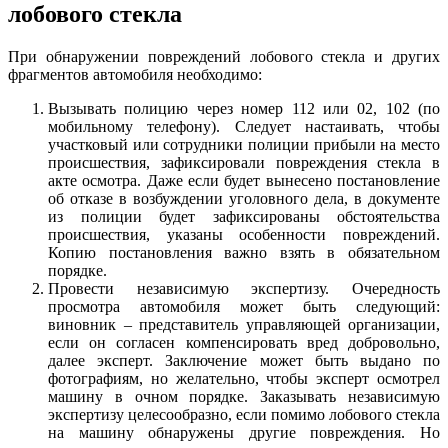
лобового стекла
При обнаружении повреждений лобового стекла и других
фрагментов автомобиля необходимо:
Вызывать полицию через номер 112 или 02, 102 (по
мобильному телефону). Следует настаивать, чтобы
участковый или сотрудники полиции прибыли на место
происшествия, зафиксировали повреждения стекла в
акте осмотра. Даже если будет вынесено постановление
об отказе в возбуждении уголовного дела, в документе
из полиции будет зафиксированы обстоятельства
происшествия, указаны особенности повреждений.
Копию постановления важно взять в обязательном
порядке.
Провести независимую экспертизу. Очередность
просмотра автомобиля может быть следующий:
виновник – представитель управляющей организации,
если он согласен компенсировать вред добровольно,
далее эксперт. Заключение может быть выдано по
фотографиям, но желательно, чтобы эксперт осмотрел
машину в очном порядке. Заказывать независимую
экспертизу целесообразно, если помимо лобового стекла
на машину обнаружены другие повреждения. Но