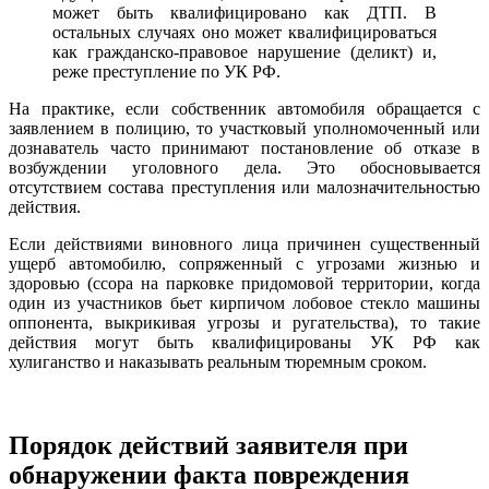
может быть квалифицировано как ДТП. В
остальных случаях оно может квалифицироваться
как гражданско-правовое нарушение (деликт) и,
реже преступление по УК РФ.
На практике, если собственник автомобиля обращается с
заявлением в полицию, то участковый уполномоченный или
дознаватель часто принимают постановление об отказе в
возбуждении уголовного дела. Это обосновывается
отсутствием состава преступления или малозначительностью
действия.
Если действиями виновного лица причинен существенный
ущерб автомобилю, сопряженный с угрозами жизнью и
здоровью (ссора на парковке придомовой территории, когда
один из участников бьет кирпичом лобовое стекло машины
оппонента, выкрикивая угрозы и ругательства), то такие
действия могут быть квалифицированы УК РФ как
хулиганство и наказывать реальным тюремным сроком.
Порядок действий заявителя при
обнаружении факта повреждения