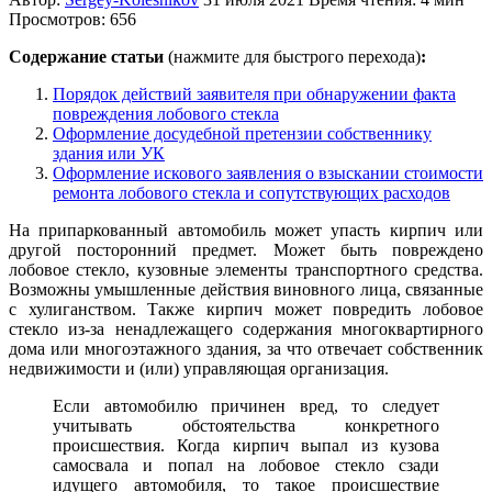
Просмотров: 656
Содержание статьи
(нажмите для быстрого перехода)
:
Порядок действий заявителя при обнаружении факта
повреждения лобового стекла
Оформление досудебной претензии собственнику
здания или УК
Оформление искового заявления о взыскании стоимости
ремонта лобового стекла и сопутствующих расходов
На припаркованный автомобиль может упасть кирпич или
другой посторонний предмет. Может быть повреждено
лобовое стекло, кузовные элементы транспортного средства.
Возможны умышленные действия виновного лица, связанные
с хулиганством. Также кирпич может повредить лобовое
стекло из-за ненадлежащего содержания многоквартирного
дома или многоэтажного здания, за что отвечает собственник
недвижимости и (или) управляющая организация.
Если автомобилю причинен вред, то следует
учитывать обстоятельства конкретного
происшествия. Когда кирпич выпал из кузова
самосвала и попал на лобовое стекло сзади
идущего автомобиля, то такое происшествие