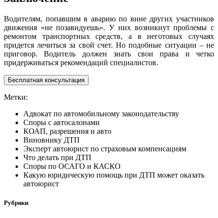
Водителям, попавшим в аварию по вине других участников
движения «не позавидуешь». У них возникнут проблемы с
ремонтом транспортных средств, а в неготовых случаях
придется лечиться за свой счет. Но подобные ситуации – не
приговор. Водитель должен знать свои права и четко
придерживаться рекомендаций специалистов.
Бесплатная консультация
Метки:
Адвокат по автомобильному законодательству
Споры с автосалонами
КОАП, разрешения и авто
Виновнику ДТП
Эксперт автоюрист по страховым компенсациям
Что делать при ДТП
Споры по ОСАГО и КАСКО
Какую юридическую помощь при ДТП может оказать
автоюрист
Рубрики