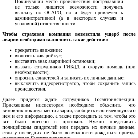
Покинувший место происшествия пострадавший
не только лишится возможности получить
выплату по ОСАГО, но и будет привлечен к
административной (а в некоторых случаях и
уголовной) ответственности.
Чтобы страховая компания возместила ущерб после
аварии необходимо выполнить такие действия:
прекратить движение;
включить «аварийку»;
выставить знак аварийной остановки;
вызвать сотрудников ГИБДД и скорую помощь (при
необходимости);
опросить свидетелей и записать их личные данные;
выключить видеорегистратор, чтобы сохранить запись
происшествия.
Далее придется ждать сотрудников Госавтоинспекции.
Приехавшим инспекторам необходимо объяснить, что
виновник покинул место аварии, сообщить всю имеющуюся о
нем и его информацию, а также проследить за тем, чтобы это
все было внесено в протокол. Нужно представить
полицейским свидетелей или передать их личные данные,
если у последних не было возможности дождаться приезда