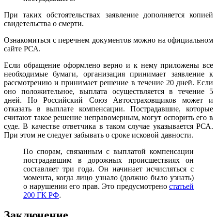
При таких обстоятельствах заявление дополняется копией
свидетельства о смерти.
Ознакомиться с перечнем документов можно на официальном
сайте РСА.
Если обращение оформлено верно и к нему приложены все
необходимые бумаги, организация принимает заявление к
рассмотрению и принимает решение в течение 20 дней. Если
оно положительное, выплата осуществляется в течение 5
дней. Но Российский Союз Автостраховщиков может и
отказать в выплате компенсации. Пострадавшие, которые
считают такое решение неправомерным, могут оспорить его в
суде. В качестве ответчика в таком случае указывается РСА.
При этом не следует забывать о сроке исковой давности.
По спорам, связанным с выплатой компенсации
пострадавшим в дорожных происшествиях он
составляет три года. Он начинает исчисляться с
момента, когда лицо узнало (должно было узнать)
о нарушении его прав. Это предусмотрено
статьей
200 ГК РФ
.
Заключение