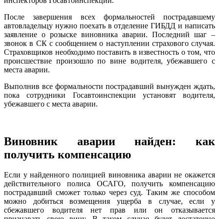
инспекторов Госавтоинспекции.
После завершения всех формальностей пострадавшему
автовладельцу нужно поехать в отделение ГИБДД и написать
заявление о розыске виновника аварии. Последний шаг –
звонок в СК с сообщением о наступлении страхового случая.
Страховщиков необходимо поставить в известность о том, что
происшествие произошло по вине водителя, убежавшего с
места аварии.
Выполнив все формальности пострадавший вынужден ждать,
пока сотрудники Госавтоинспекции установят водителя,
убежавшего с места аварии.
Виновник аварии найден: как
получить компенсацию
Если у найденного полицией виновника аварии не окажется
действительного полиса ОСАГО, получить компенсацию
пострадавший сможет только через суд. Таким же способом
можно добиться возмещения ущерба в случае, если у
сбежавшего водителя нет прав или он отказывается
признавать свою вину. В таком случае будет достаточно